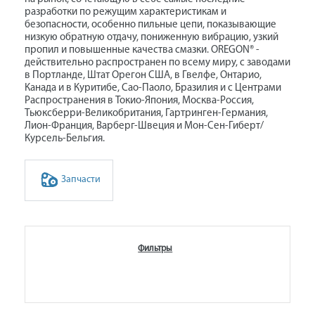
разработки по режущим характеристикам и
безопасности, особенно пильные цепи, показывающие
низкую обратную отдачу, пониженную вибрацию, узкий
пропил и повышенные качества смазки. OREGON® -
действительно распространен по всему миру, с заводами
в Портланде, Штат Орегон США, в Гвелфе, Онтарио,
Канада и в Куритибе, Сао-Паоло, Бразилия и с Центрами
Распространения в Токио-Япония, Москва-Россия,
Tьюксберри-Великобритания, Гартринген-Германия,
Лион-Франция, Варберг-Швеция и Мон-Сен-Гиберт/
Курсель-Бельгия.
Запчасти
Фильтры