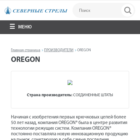
МЕНЮ
Главная страница
ПРОИЗВОДИТЕЛИ
OREGON
OREGON
Страна производитель:
СОЕДИНЕННЫЕ ШТАТЫ
Начиная с изобретения первых крючковых цепей более
50 лет назад, компания OREGON® была в центре развития
технологии режущих систем. Компания OREGON®
постоянно поставляла новую инновационную продукцию
на рынок, сочетающую в себе самые последние