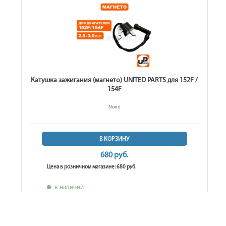
Катушка зажигания (магнето) UNITED PARTS для 152F /
154F
None
В КОРЗИНУ
680 руб.
Цена в розничном магазине: 680 руб.
в наличии