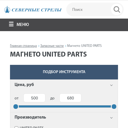
МЕНЮ
Главная страница
Запасные части
Магнето UNITED PARTS
МАГНЕТО UNITED PARTS
ПОДБОР ИНСТРУМЕНТА
Цена, руб
от
до
Производитель