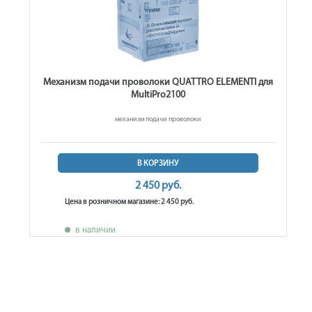
Механизм подачи проволоки QUATTRO ELEMENTI для
MultiPro2100
механизм подачи проволоки
В КОРЗИНУ
2 450 руб.
Цена в розничном магазине: 2 450 руб.
в наличии