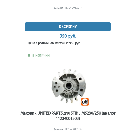
(аналог 11304001201)
В КОРЗИНУ
950 руб.
Цена в розничном магазине: 950 руб.
в наличии
Маховик UNITED PARTS для STIHL MS230/250 (аналог
11234001203)
(аналог 11234001203)