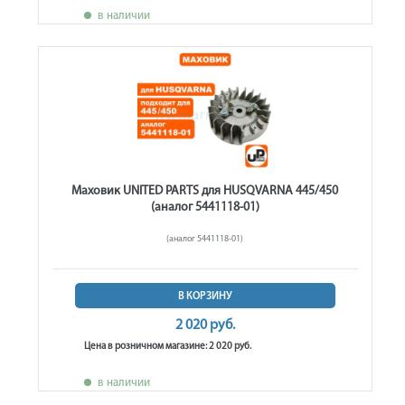
в наличии
Маховик UNITED PARTS для HUSQVARNA 445/450
(аналог 5441118-01)
(аналог 5441118-01)
В КОРЗИНУ
2 020 руб.
Цена в розничном магазине: 2 020 руб.
в наличии