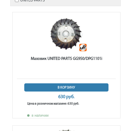
UNITED PARTS
Маховик UNITED PARTS GG950/DPG1101i
В КОРЗИНУ
630 руб.
Цена в розничном магазине: 630 руб.
в наличии