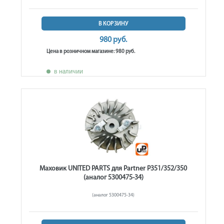
В КОРЗИНУ
980 руб.
Цена в розничном магазине: 980 руб.
в наличии
Маховик UNITED PARTS для Partner P351/352/350
(аналог 5300475-34)
(аналог 5300475-34)