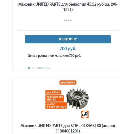
Маховик UNITED PARTS для бензопил 45,52 куб.см. (90-
1221)
None
В КОРЗИНУ
700 руб.
Цена в розничном магазине: 700 руб.
в наличии
Маховик UNITED PARTS для STIHL 018/MS180 (аналог
11304001201)