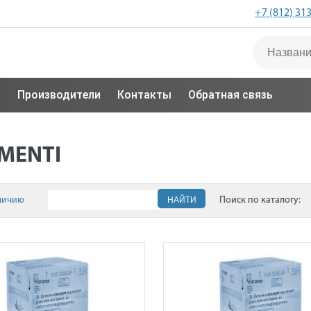
+7 (812) 31
с
Производители
Контакты
Обратная связь
MENTI
личию
НАЙТИ
Поиск по каталогу: