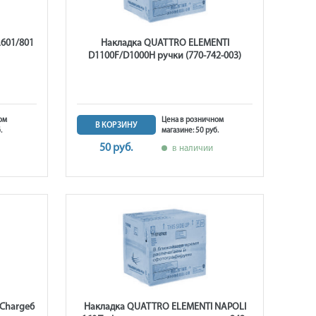
601/801
Накладка QUATTRO ELEMENTI
D1100F/D1000H ручки (770-742-003)
ом
Цена в розничном
В КОРЗИНУ
.
магазине: 50 руб.
50 руб.
в наличии
-Charge6
Накладка QUATTRO ELEMENTI NAPOLI