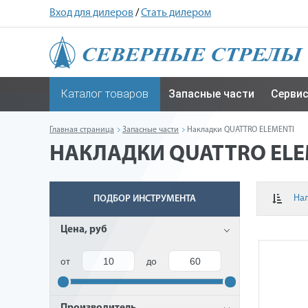
Вход для дилеров
/
Стать дилером
Каталог товаров
Запасные части
Серви
Главная страница
Запасные части
Накладки QUATTRO ELEMENTI
НАКЛАДКИ QUATTRO ELE
На
ПОДБОР ИНСТРУМЕНТА
Цена, руб
от
до