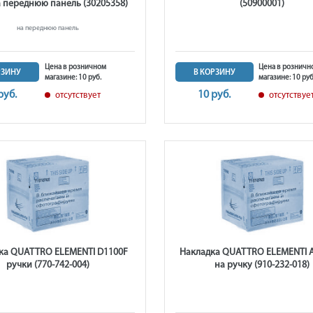
а переднюю панель (30205358)
(50900001)
на переднюю панель
Цена в розничном
Цена в розничн
РЗИНУ
В КОРЗИНУ
магазине: 10 руб.
магазине: 10 руб
руб.
10 руб.
отсутствует
отсутствуе
ка QUATTRO ELEMENTI D1100F
Накладка QUATTRO ELEMENTI 
ручки (770-742-004)
на ручку (910-232-018)