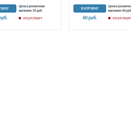
Цена в розничном
Цена в розничн
РЗИНУ
В КОРЗИНУ
магазине: 50 руб.
магазине: 60 руб
руб.
60 руб.
отсутствует
отсутствуе