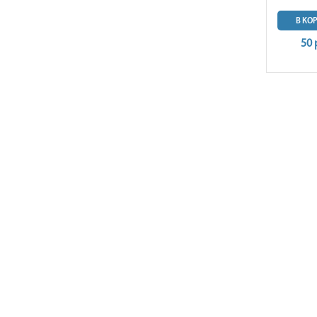
В КО
50 