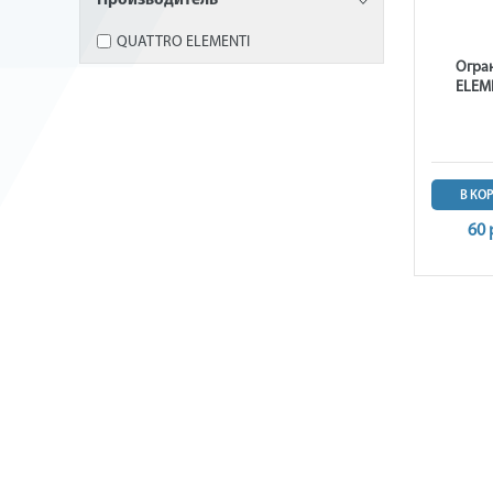
Производитель
QUATTRO ELEMENTI
Огра
ELEME
В КО
60 