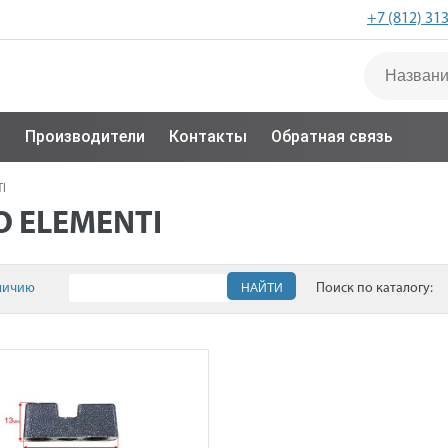
+7 (812) 31
с
Производители
Контакты
Обратная связь
I
 ELEMENTI
личию
НАЙТИ
Поиск по каталогу: