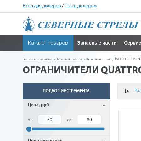
Вход для дилеров
/
Стать дилером
Каталог товаров
Запасные части
Серви
Главная страница
Запасные части
Ограничители QUATTRO ELEMENT
ОГРАНИЧИТЕЛИ QUATTRO
На
ПОДБОР ИНСТРУМЕНТА
Цена, руб
от
до