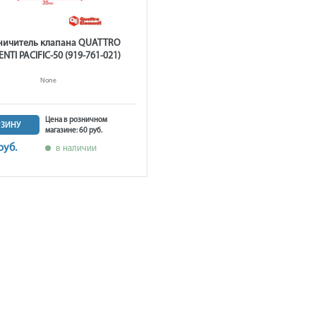
ничитель клапана QUATTRO
NTI PACIFIC-50 (919-761-021)
None
Цена в розничном
РЗИНУ
магазине: 60 руб.
руб.
в наличии