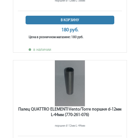
поршня d-12мм L-38мм
В КОРЗИНУ
180 руб.
Цена в розничном магазине: 180 руб.
в наличии
Палец QUATTRO ELEMENTI Vento/Torre поршня d-12мм
L-44мм (770-261-076)
поршня d-12мм L-44мм