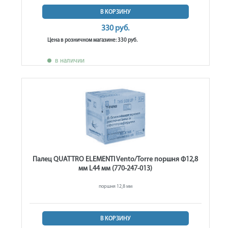
В КОРЗИНУ
330 руб.
Цена в розничном магазине: 330 руб.
в наличии
Палец QUATTRO ELEMENTI Vento/Torre поршня Ф12,8
мм L44 мм (770-247-013)
поршня 12,8 мм
В КОРЗИНУ