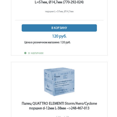
L=57мм, Ø14,7мм (770-292-024)
поршня L=57мм, Ø14,7мм
В КОРЗИНУ
120 руб.
Цена в розничном магазине: 120 руб.
в наличии
Палец QUATTRO ELEMENTI Storm/Aero/Cyclone
поршня d-12мм L-38мм -->248-467-013