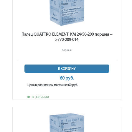
Палец QUATTRO ELEMENTI КМ 24/50-200 поршня --
>770-209-014
поршня
В КОРЗИНУ
60 руб.
Цена в розничном магазине: 60 руб.
в наличии