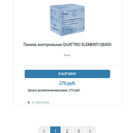
Панель контрольная QUATTRO ELEMENTI QE65D
None
В КОРЗИНУ
270 руб.
Цена в розничном магазине: 270 руб.
в наличии
1
2
3