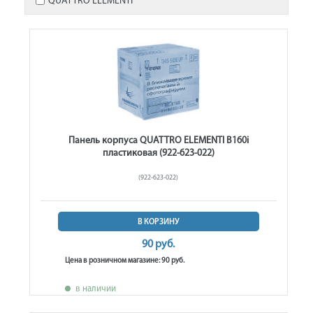
QUATTRO ELEMENTI
Панель корпуса QUATTRO ELEMENTI B160i
пластиковая (922-623-022)
(922-623-022)
В КОРЗИНУ
90 руб.
Цена в розничном магазине: 90 руб.
в наличии