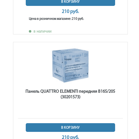
В КОРЗИНУ
210 руб.
Цена в розничном магазине: 210 руб.
в наличии
Панель QUATTRO ELEMENTI передняя B165/205
(30201573)
В КОРЗИНУ
210 руб.