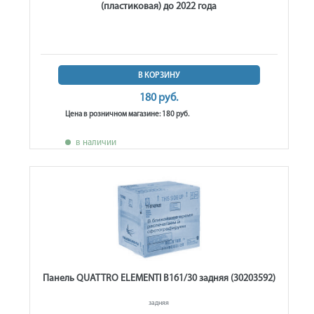
(пластиковая) до 2022 года
В КОРЗИНУ
180 руб.
Цена в розничном магазине: 180 руб.
в наличии
Панель QUATTRO ELEMENTI B161/30 задняя (30203592)
задняя