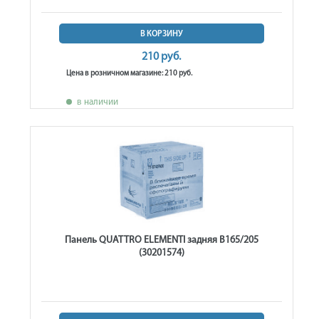
В КОРЗИНУ
210 руб.
Цена в розничном магазине: 210 руб.
в наличии
Панель QUATTRO ELEMENTI задняя B165/205
(30201574)