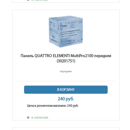
Панель QUATTRO ELEMENTI MultiPro2100 передняя
(30201751)
передняя
В КОРЗИНУ
240 руб.
Цена в розничном магазине: 240 руб.
в наличии