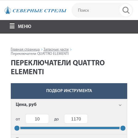
МЕНЮ
Главная страница
Запасные части
Переключатели QUATTRO ELEMENTI
ПЕРЕКЛЮЧАТЕЛИ QUATTRO
ELEMENTI
ПОДБОР ИНСТРУМЕНТА
Цена, руб
от
до