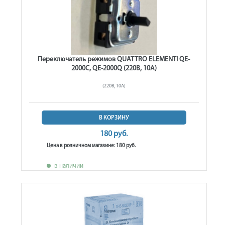
Переключатель режимов QUATTRO ELEMENTI QE-
2000C, QE-2000Q (220В, 10А)
(220В, 10А)
В КОРЗИНУ
180 руб.
Цена в розничном магазине: 180 руб.
в наличии