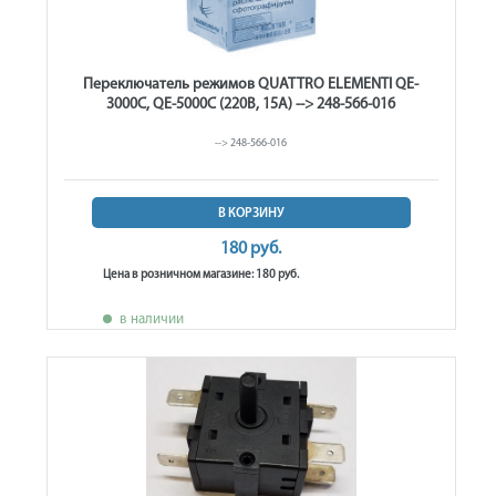
Переключатель режимов QUATTRO ELEMENTI QE-
3000C, QE-5000C (220В, 15А) --> 248-566-016
--> 248-566-016
В КОРЗИНУ
180 руб.
Цена в розничном магазине: 180 руб.
в наличии