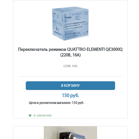
Переключатель режимов QUATTRO ELEMENTI QE3000Q
(220В, 16А)
(220В, 16А)
В КОРЗИНУ
150 руб.
Цена в розничном магазине: 150 руб.
в наличии