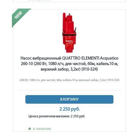
Насос вибрационный QUATTRO ELEMENTI Acquatico
260-10 (260 Вт, 1080 л/ч, для чистой, 60м, кабель10 м,
верхний забор, 3,2кг) (910-324)
(260 Вт, 1080 л/ч, для чистой, 60м, кабель10 м, верхний забор, 3,2кг) (910-324)
В КОРЗИНУ
2 250 руб.
Цена в розничном магазине: 2 250 руб.
в наличии