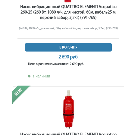
Насос вибрационный QUATTRO ELEMENTI Acquatico
260-25 (260 Вт, 1080 л/ч, для чистой, 60м, кабель25 м,
верхний забор, 3,2кг) (791-769)
(260 Вт, 1080 л/ч, для чистой, 60м, кабель25 м, верхний забор, 3,2кг) (791-769)
В КОРЗИНУ
2 690 руб.
Цена в розничном магазине: 2 690 руб.
в наличии
Насос вибрационный QUATTRO ELEMENTI Acquatico