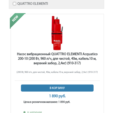
QUATTRO ELEMENTI
Насос вибрационный QUATTRO ELEMENTI Acquatico
200-10 (200 Вт, 960 л/ч, для чистой, 40м, кабель10 м,
верхний забор, 2,4кг) (910-317)
(200 Вт, 960 л/ч, для чистой, 40м, кабель10 м, верхний забор, 2,4кг) (910-317)
В КОРЗИНУ
1 890 руб.
Цена в розничном магазине: 1 890 руб.
в наличии