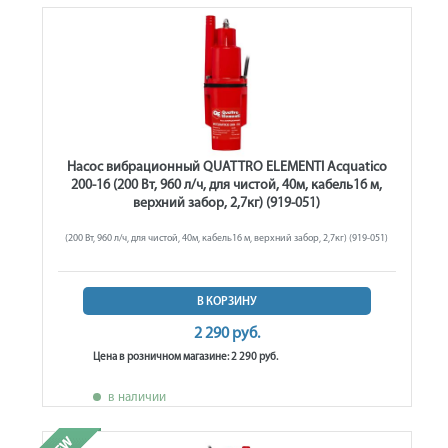
Насос вибрационный QUATTRO ELEMENTI Acquatico
200-16 (200 Вт, 960 л/ч, для чистой, 40м, кабель16 м,
верхний забор, 2,7кг) (919-051)
(200 Вт, 960 л/ч, для чистой, 40м, кабель16 м, верхний забор, 2,7кг) (919-051)
В КОРЗИНУ
2 290 руб.
Цена в розничном магазине: 2 290 руб.
в наличии