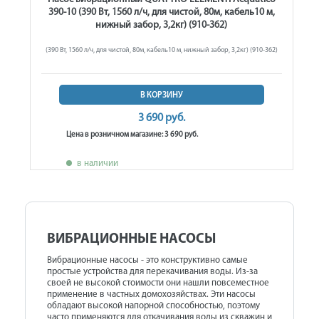
390-10 (390 Вт, 1560 л/ч, для чистой, 80м, кабель10 м,
нижный забор, 3,2кг) (910-362)
(390 Вт, 1560 л/ч, для чистой, 80м, кабель10 м, нижный забор, 3,2кг) (910-362)
В КОРЗИНУ
3 690 руб.
Цена в розничном магазине: 3 690 руб.
в наличии
ВИБРАЦИОННЫЕ НАСОСЫ
Вибрационные насосы - это конструктивно самые
простые устройства для перекачивания воды. Из-за
своей не высокой стоимости они нашли повсеместное
применение в частных домохозяйствах. Эти насосы
обладают высокой напорной способностью, поэтому
часто применяются для откачивания воды из скважин и