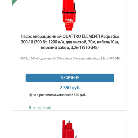
Насос вибрационный QUATTRO ELEMENTI Acquatico
300-10 (300 Вт, 1200 л/ч, для чистой, 70м, кабель10 м,
верхний забор, 3,2кг) (910-348)
(300 Вт, 1200 л/ч, для чистой, 70м, кабель10 м, верхний забор, 3,2кг) (910-348)
В КОРЗИНУ
2 390 руб.
Цена в розничном магазине: 2 390 руб.
в наличии