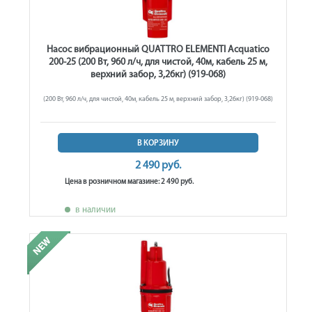
Насос вибрационный QUATTRO ELEMENTI Acquatico
200-25 (200 Вт, 960 л/ч, для чистой, 40м, кабель 25 м,
верхний забор, 3,26кг) (919-068)
(200 Вт, 960 л/ч, для чистой, 40м, кабель 25 м, верхний забор, 3,26кг) (919-068)
В КОРЗИНУ
2 490 руб.
Цена в розничном магазине: 2 490 руб.
в наличии