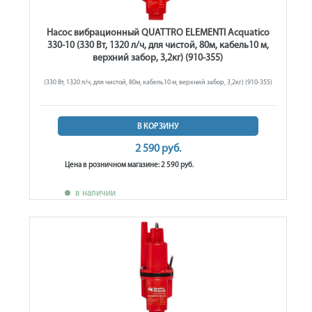
Насос вибрационный QUATTRO ELEMENTI Acquatico
330-10 (330 Вт, 1320 л/ч, для чистой, 80м, кабель10 м,
верхний забор, 3,2кг) (910-355)
(330 Вт, 1320 л/ч, для чистой, 80м, кабель10 м, верхний забор, 3,2кг) (910-355)
В КОРЗИНУ
2 590 руб.
Цена в розничном магазине: 2 590 руб.
в наличии