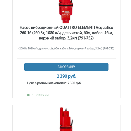
Насос вибрационный QUATTRO ELEMENTI Acquatico
260-16 (260 Вт, 1080 л/ч, для чистой, 60м, кабель16 м,
верхний забор, 3,2кг) (791-752)
(260 Вт, 1080 л/ч, для чистой, 60м, кабель16 м, верхний забор, 3,2кг) (791-752)
В КОРЗИНУ
2 390 руб.
Цена в розничном магазине: 2 390 руб.
в наличии