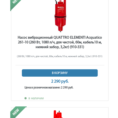
Насос вибрационный QUATTRO ELEMENTI Acquatico
261-10 (260 Вт, 1080 л/ч, для чистой, 60м, кабель10 м,
нижний забор, 3,2кг) (910-331)
(260 Вт, 1080 л/ч, для чистой, 60м, кабель10 м, нижний забор, 3,2кг) (910-331)
В КОРЗИНУ
2 290 руб.
Цена в розничном магазине: 2 290 руб.
в наличии