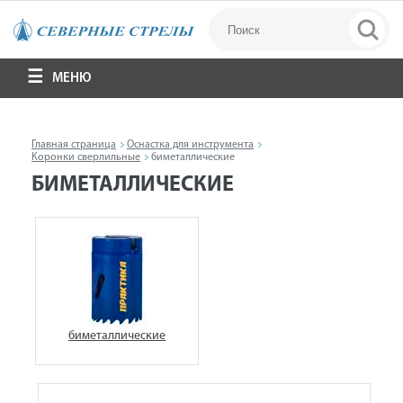
МЕНЮ
Главная страница
Оснастка для инструмента
Коронки сверлильные
биметаллические
БИМЕТАЛЛИЧЕСКИЕ
биметаллические