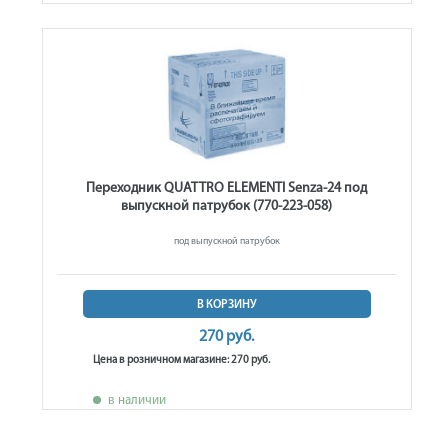
Переходник QUATTRO ELEMENTI Senza-24 под
выпускной патрубок (770-223-058)
под выпускной патрубок
В КОРЗИНУ
270 руб.
Цена в розничном магазине: 270 руб.
в наличии