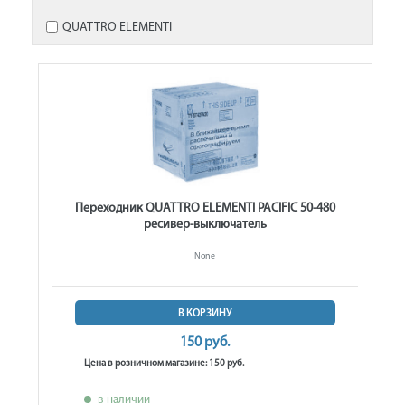
QUATTRO ELEMENTI
Переходник QUATTRO ELEMENTI PACIFIC 50-480
ресивер-выключатель
None
В КОРЗИНУ
150 руб.
Цена в розничном магазине: 150 руб.
в наличии