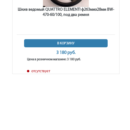
Шкив ведомый QUATTRO ELEMENTI ф263ммх28мм BW-
470-60/100, под два ремня
В КОРЗИНУ
3 180 руб.
Цена в розничном магазине: 3 180 руб.
отсутствует