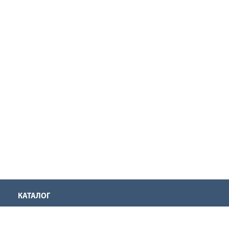
КАТАЛОГ
Аккумуляторная техника
Инструмент для нарезания резьбы