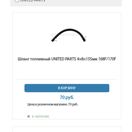
UNITED PARTS
Шланг топливный UNITED PARTS 4×8×155мм 168F/170F
В КОРЗИНУ
70 руб.
Цена в розничном магазине: 70 руб.
в наличии