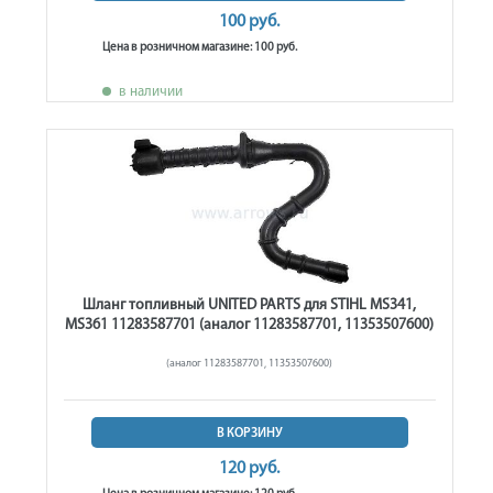
100 руб.
Цена в розничном магазине: 100 руб.
в наличии
Шланг топливный UNITED PARTS для STIHL MS341,
MS361 11283587701 (аналог 11283587701, 11353507600)
(аналог 11283587701, 11353507600)
В КОРЗИНУ
120 руб.