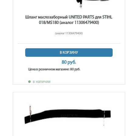
Шланг маслозаборный UNITED PARTS для STIHL
018/MS180 (аналог 11306479400)
(аналог 11306479400)
В КОРЗИНУ
80 руб.
Цена в розничном магазине: 80 руб.
в наличии