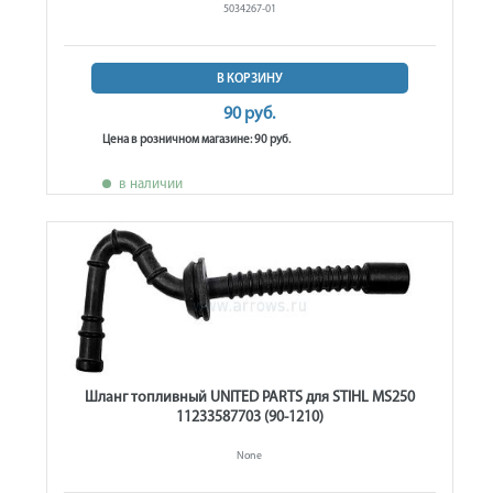
5034267-01
В КОРЗИНУ
90 руб.
Цена в розничном магазине: 90 руб.
в наличии
Шланг топливный UNITED PARTS для STIHL MS250
11233587703 (90-1210)
None