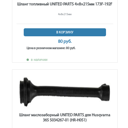
Шланг топливный UNITED PARTS 4×8×215мм 173F-192F
4х8х215мм
В КОРЗИНУ
80 руб.
Цена в розничном магазине: 80 руб.
в наличии
Шланг маслозаборный UNITED PARTS для Husqvarna
365 5034267-01 (HR-H051)