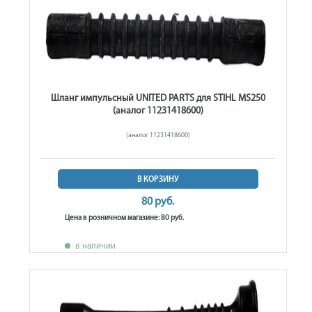
Шланг импульсный UNITED PARTS для STIHL MS250
(аналог 11231418600)
(аналог 11231418600)
В КОРЗИНУ
80 руб.
Цена в розничном магазине: 80 руб.
в наличии