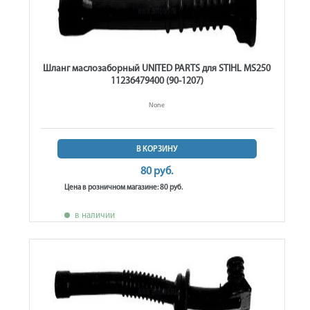
Шланг маслозаборный UNITED PARTS для STIHL MS250
11236479400 (90-1207)
None
В КОРЗИНУ
80 руб.
Цена в розничном магазине: 80 руб.
в наличии