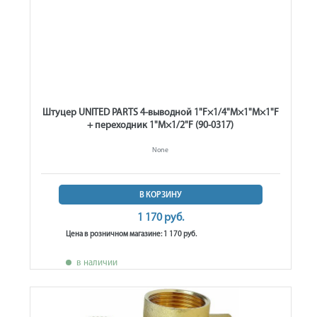
Штуцер UNITED PARTS 4-выводной 1"F×1/4"M×1"M×1"F
+ переходник 1"M×1/2"F (90-0317)
None
В КОРЗИНУ
1 170 руб.
Цена в розничном магазине: 1 170 руб.
в наличии