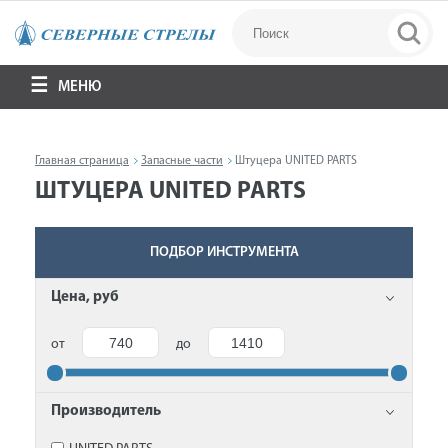
МЕНЮ
Главная страница
Запасные части
Штуцера UNITED PARTS
ШТУЦЕРА UNITED PARTS
ПОДБОР ИНСТРУМЕНТА
Цена, руб
от
до
Производитель