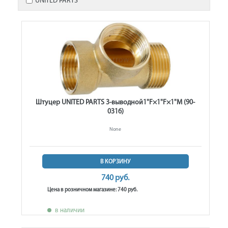
UNITED PARTS
Штуцер UNITED PARTS 3-выводной1"F×1"F×1"M (90-
0316)
None
В КОРЗИНУ
740 руб.
Цена в розничном магазине: 740 руб.
в наличии