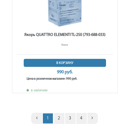
Якорь QUATTRO ELEMENTI TL-250 (793-688-033)
None
В КОРЗИНУ
990 руб.
Цена в розничном магазине: 990 руб.
в наличии
1
2
3
4