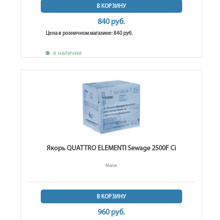
В КОРЗИНУ
840 руб.
Цена в розничном магазине: 840 руб.
в наличии
Якорь QUATTRO ELEMENTI Sewage 2500F Ci
None
В КОРЗИНУ
960 руб.