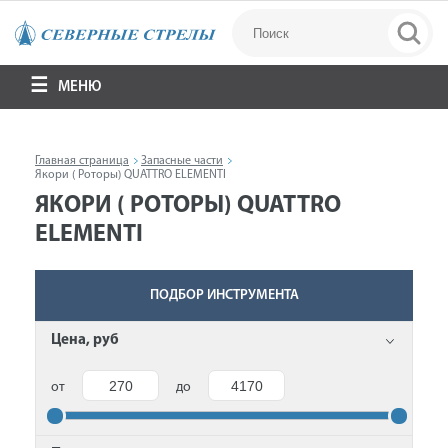
МЕНЮ
Главная страница
Запасные части
Якори ( Роторы) QUATTRO ELEMENTI
ЯКОРИ ( РОТОРЫ) QUATTRO
ELEMENTI
ПОДБОР ИНСТРУМЕНТА
Цена, руб
от
до