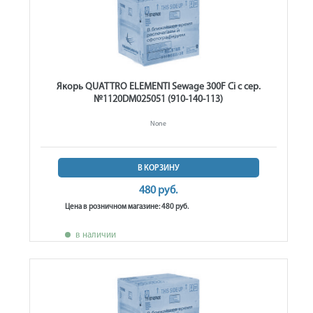
Якорь QUATTRO ELEMENTI Sewage 300F Ci с сер.
№1120DM025051 (910-140-113)
None
В КОРЗИНУ
480 руб.
Цена в розничном магазине: 480 руб.
в наличии