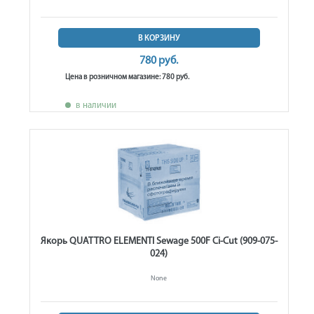
В КОРЗИНУ
780 руб.
Цена в розничном магазине: 780 руб.
в наличии
Якорь QUATTRO ELEMENTI Sewage 500F Ci-Cut (909-075-
024)
None