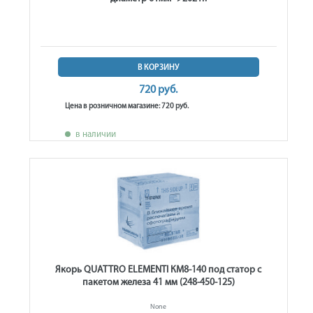
В КОРЗИНУ
720 руб.
Цена в розничном магазине: 720 руб.
в наличии
Якорь QUATTRO ELEMENTI КМ8-140 под статор с
пакетом железа 41 мм (248-450-125)
None