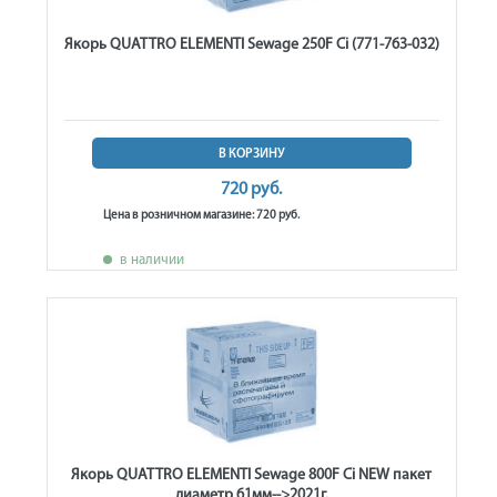
Якорь QUATTRO ELEMENTI Sewage 250F Ci (771-763-032)
В КОРЗИНУ
720 руб.
Цена в розничном магазине: 720 руб.
в наличии
Якорь QUATTRO ELEMENTI Sewage 800F Ci NEW пакет
диаметр 61мм-->2021г.