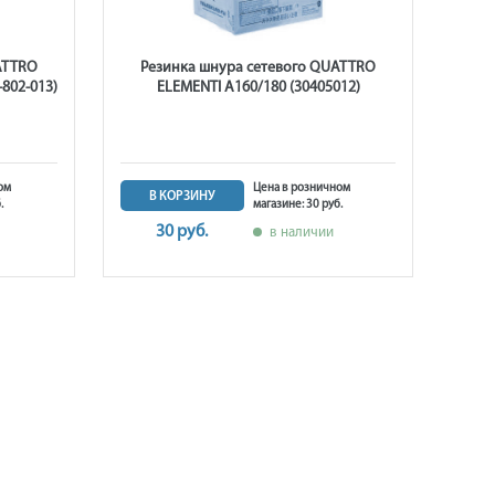
ATTRO
Резинка шнура сетевого QUATTRO
-802-013)
ELEMENTI A160/180 (30405012)
ом
Цена в розничном
В КОРЗИНУ
.
магазине: 30 руб.
30 руб.
в наличии