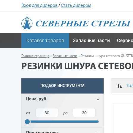
Вход для дилеров
/
Стать дилером
Каталог товаров
Запасные части
Серви
Главная страница
Запасные части
Резинки шнура сетевого QUATT
РЕЗИНКИ ШНУРА СЕТЕВО
На
ПОДБОР ИНСТРУМЕНТА
Цена, руб
от
до