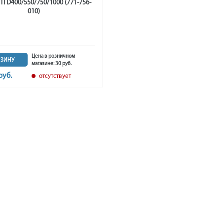
I D400/550/750/1000 (771-756-
010)
Цена в розничном
РЗИНУ
магазине: 30 руб.
руб.
отсутствует