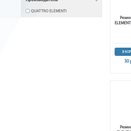
Производитель
QUATTRO ELEMENTI
Резин
ELEMENTI
В КО
30 
Резин