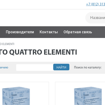
+7 (812) 31
с
Производители
Контакты
Обратная связь
RO ELEMENTI
ГО QUATTRO ELEMENTI
личию
НАЙТИ
Поиск по каталогу: