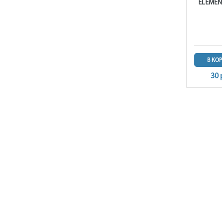
ELEMENT
В КО
30 