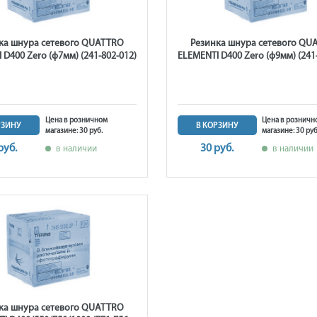
ка шнура сетевого QUATTRO
Резинка шнура сетевого QU
 D400 Zero (ф7мм) (241-802-012)
ELEMENTI D400 Zero (ф9мм) (241
Цена в розничном
Цена в розничн
РЗИНУ
В КОРЗИНУ
магазине: 30 руб.
магазине: 30 руб
руб.
30 руб.
в наличии
в наличии
ка шнура сетевого QUATTRO