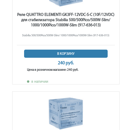
Реле QUATTRO ELEMENTI GK3FF-12VDC-S-C (10F/12VDC)
для стабилизатора Stabilia 500/500Pico/500W-Slim/
1000/1000Pico/1000W-Slim (917-636-013)
Stabilia 500/500Pico/500W-Slim/ 1000/1000Pico/1000W-Slim (917-636-013)
В КОРЗИНУ
240 руб.
Цена в розничном магазине: 240 руб.
в наличии