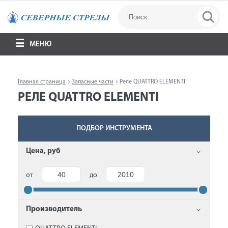
МЕНЮ
Главная страница
Запасные части
Реле QUATTRO ELEMENTI
РЕЛЕ QUATTRO ELEMENTI
ПОДБОР ИНСТРУМЕНТА
Цена, руб
от
до
Производитель