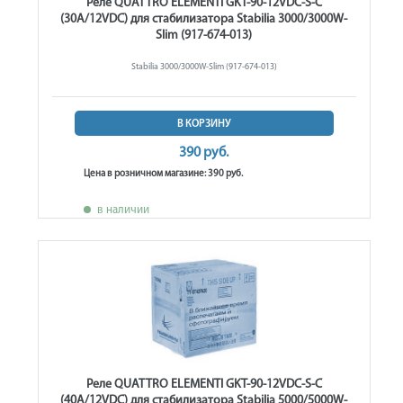
Реле QUATTRO ELEMENTI GKT-90-12VDC-S-C
(30A/12VDC) для стабилизатора Stabilia 3000/3000W-
Slim (917-674-013)
Stabilia 3000/3000W-Slim (917-674-013)
В КОРЗИНУ
390 руб.
Цена в розничном магазине: 390 руб.
в наличии
Реле QUATTRO ELEMENTI GKT-90-12VDC-S-C
(40A/12VDC) для стабилизатора Stabilia 5000/5000W-