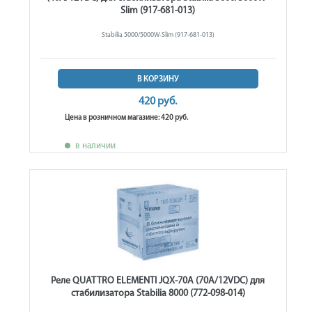
Slim (917-681-013)
Stabilia 5000/5000W-Slim (917-681-013)
В КОРЗИНУ
420 руб.
Цена в розничном магазине: 420 руб.
в наличии
Реле QUATTRO ELEMENTI JQX-70A (70A/12VDC) для
стабилизатора Stabilia 8000 (772-098-014)