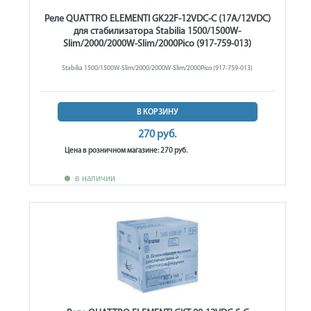
Реле QUATTRO ELEMENTI GK22F-12VDC-C (17A/12VDC)
для стабилизатора Stabilia 1500/1500W-
Slim/2000/2000W-Slim/2000Pico (917-759-013)
Stabilia 1500/1500W-Slim/2000/2000W-Slim/2000Pico (917-759-013)
В КОРЗИНУ
270 руб.
Цена в розничном магазине: 270 руб.
в наличии