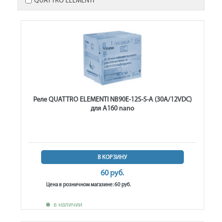
QUATTRO ELEMENTI
Реле QUATTRO ELEMENTI NB90E-12S-S-A (30A/12VDC)
для A160 nano
В КОРЗИНУ
60 руб.
Цена в розничном магазине: 60 руб.
в наличии