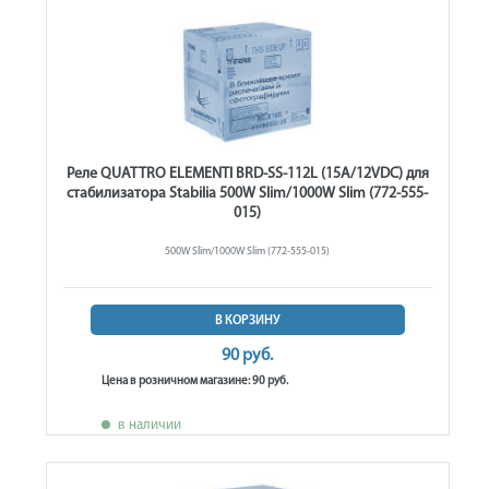
Реле QUATTRO ELEMENTI BRD-SS-112L (15A/12VDC) для
стабилизатора Stabilia 500W Slim/1000W Slim (772-555-
015)
500W Slim/1000W Slim (772-555-015)
В КОРЗИНУ
90 руб.
Цена в розничном магазине: 90 руб.
в наличии