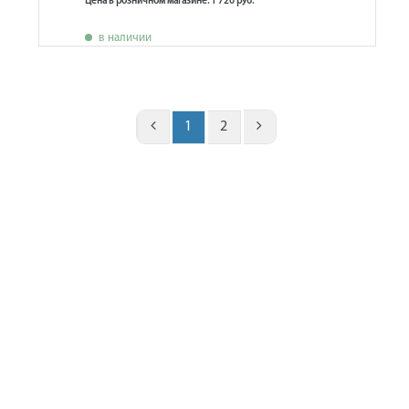
Цена в розничном магазине: 1 720 руб.
в наличии
1
2