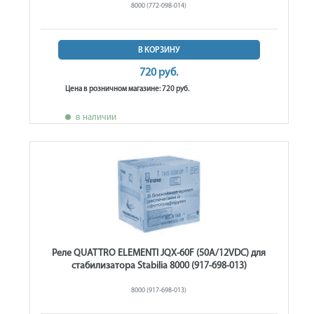
8000 (772-098-014)
В КОРЗИНУ
720 руб.
Цена в розничном магазине: 720 руб.
в наличии
Реле QUATTRO ELEMENTI JQX-60F (50A/12VDC) для
стабилизатора Stabilia 8000 (917-698-013)
8000 (917-698-013)