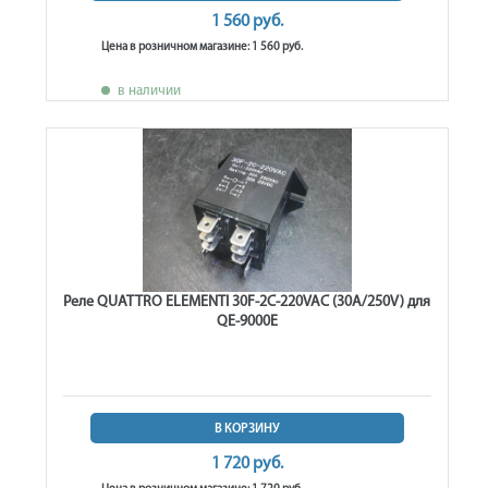
1 560 руб.
Цена в розничном магазине: 1 560 руб.
в наличии
Реле QUATTRO ELEMENTI 30F-2C-220VAC (30A/250V) для
QE-9000E
В КОРЗИНУ
1 720 руб.