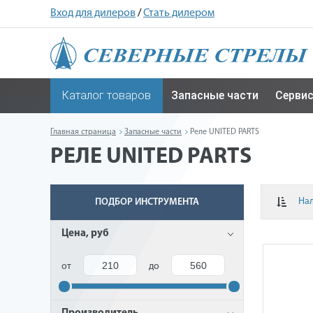
Вход для дилеров
/
Стать дилером
Каталог товаров
Запасные части
Серви
Главная страница
Запасные части
Реле UNITED PARTS
РЕЛЕ UNITED PARTS
На
ПОДБОР ИНСТРУМЕНТА
Цена, руб
от
до