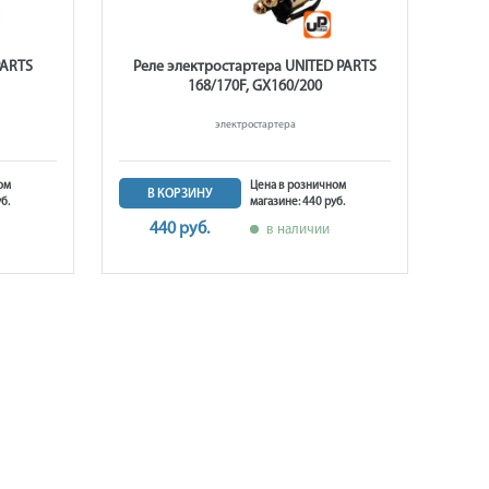
PARTS
Реле электростартера UNITED PARTS
168/170F, GX160/200
электростартера
ом
Цена в розничном
В КОРЗИНУ
б.
магазине: 440 руб.
440 руб.
в наличии