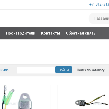
+7 (812) 31
с
Производители
Контакты
Обратная связь
личию
НАЙТИ
Поиск по каталогу: