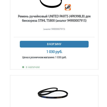
Ремень ручейковый UNITED PARTS (4PK998LB) для
бензореза STIHL TS800 (аналог 94900007915)
(аналог 94900007915)
В КОРЗИНУ
1 030 руб.
Цена в розничном магазине: 1 030 руб.
в наличии