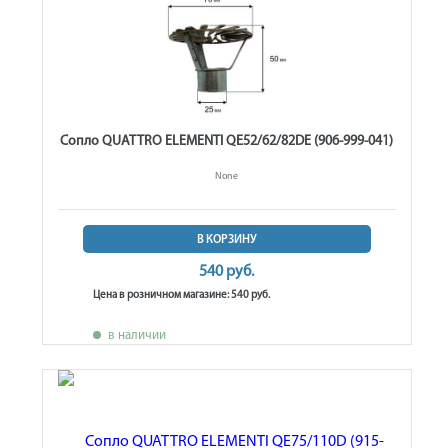
Сопло QUATTRO ELEMENTI QE52/62/82DE (906-999-041)
None
В КОРЗИНУ
540 руб.
Цена в розничном магазине: 540 руб.
в наличии