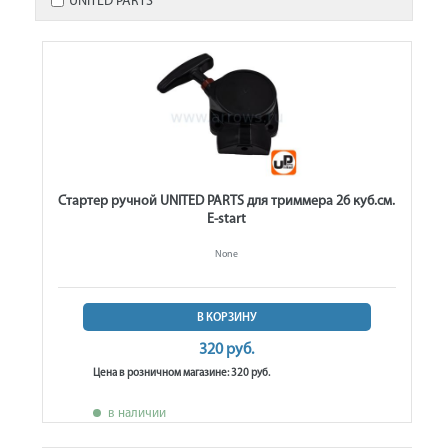
UNITED PARTS
Стартер ручной UNITED PARTS для триммера 26 куб.см.
E-start
None
В КОРЗИНУ
320 руб.
Цена в розничном магазине: 320 руб.
в наличии