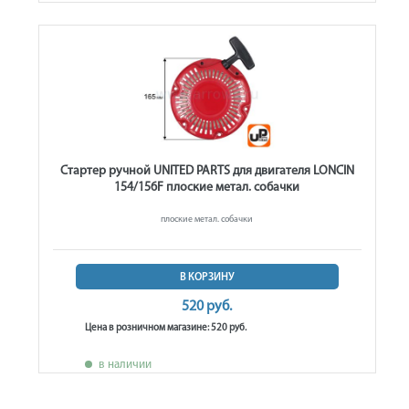
Стартер ручной UNITED PARTS для двигателя LONCIN
154/156F плоские метал. собачки
плоские метал. собачки
В КОРЗИНУ
520 руб.
Цена в розничном магазине: 520 руб.
в наличии