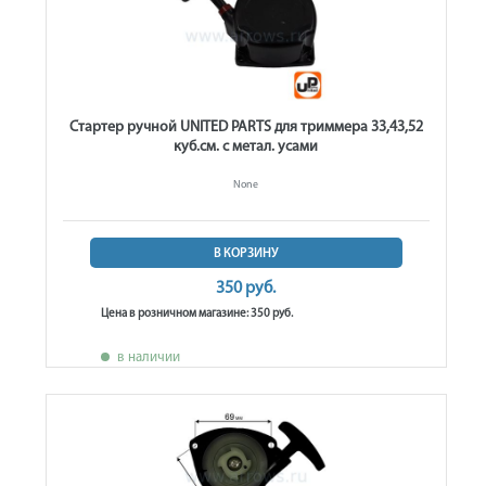
Стартер ручной UNITED PARTS для триммера 33,43,52
куб.см. с метал. усами
None
В КОРЗИНУ
350 руб.
Цена в розничном магазине: 350 руб.
в наличии