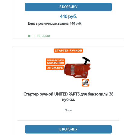
В КОРЗИНУ
440 руб.
Цена в розничном магазине: 440 руб.
в наличии
Стартер ручной UNITED PARTS для бензопилы 38
куб.см.
None
В КОРЗИНУ