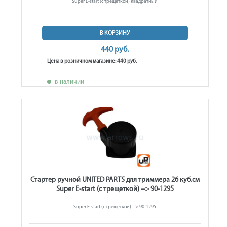
Super E-start (с трещеткой) квадратный
В КОРЗИНУ
440 руб.
Цена в розничном магазине: 440 руб.
в наличии
Стартер ручной UNITED PARTS для триммера 26 куб.см
Super E-start (с трещеткой) --> 90-1295
Super E-start (с трещеткой) --> 90-1295