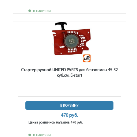
в наличии
Стартер ручной UNITED PARTS для бензопилы 45-52
куб.см. E-start
В КОРЗИНУ
470 руб.
Цена в розничном магазине: 470 руб.
в наличии