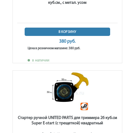
куб.см., с метал. усом
В КОРЗИНУ
380 руб.
Цена в розничном магазине: 380 руб.
в наличии
Стартер ручной UNITED PARTS для триммера 26 куб.см
Super E-start (с трещеткой) квадратный