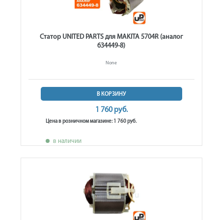
Статор UNITED PARTS для MAKITA 5704R (аналог
634449-8)
None
В КОРЗИНУ
1 760 руб.
Цена в розничном магазине: 1 760 руб.
в наличии