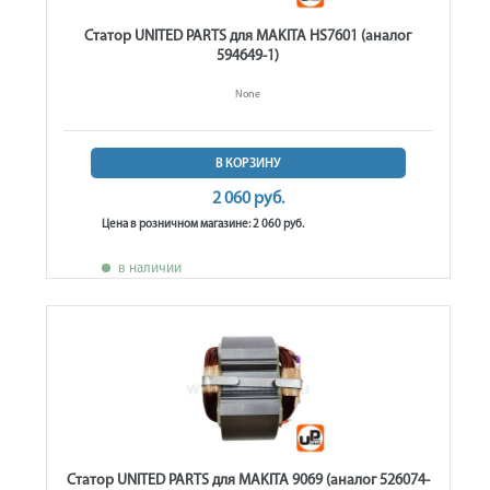
Статор UNITED PARTS для MAKITA HS7601 (аналог
594649-1)
None
В КОРЗИНУ
2 060 руб.
Цена в розничном магазине: 2 060 руб.
в наличии
Статор UNITED PARTS для MAKITA 9069 (аналог 526074-