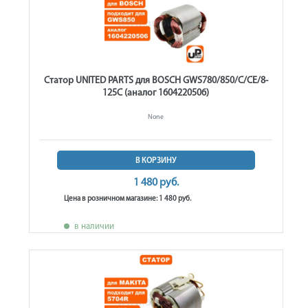
Статор UNITED PARTS для BOSCH GWS780/850/C/CE/8-
125C (аналог 1604220506)
None
В КОРЗИНУ
1 480 руб.
Цена в розничном магазине: 1 480 руб.
в наличии