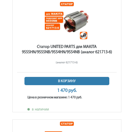
Статор UNITED PARTS для MAKITA
9555HN/9555NB/9554HN/9554NB (аналог 621713-6)
(аналог 621713-6)
В КОРЗИНУ
1 470 руб.
Цена в розничном магазине: 1 470 руб.
в наличии