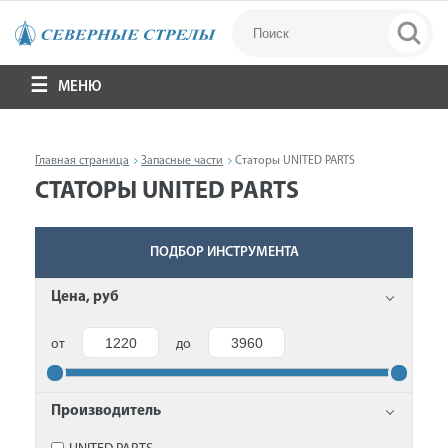
МЕНЮ
Главная страница
Запасные части
Статоры UNITED PARTS
СТАТОРЫ UNITED PARTS
ПОДБОР ИНСТРУМЕНТА
Цена, руб
от
до
Производитель