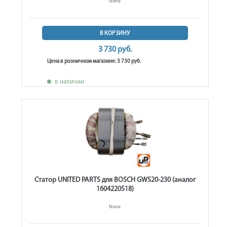
None
В КОРЗИНУ
3 730 руб.
Цена в розничном магазине: 3 730 руб.
в наличии
Статор UNITED PARTS для BOSCH GWS20-230 (аналог
1604220518)
None