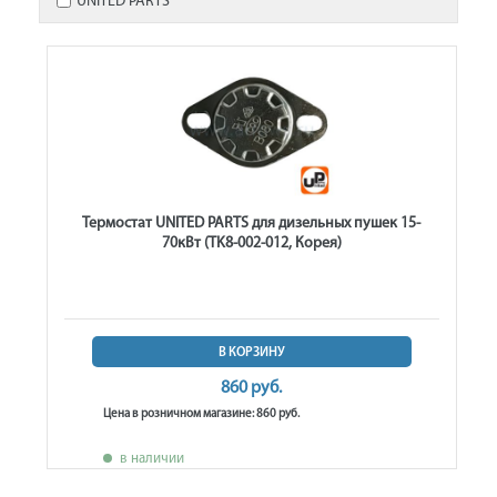
UNITED PARTS
Термостат UNITED PARTS для дизельных пушек 15-
70кВт (TK8-002-012, Корея)
В КОРЗИНУ
860 руб.
Цена в розничном магазине: 860 руб.
в наличии