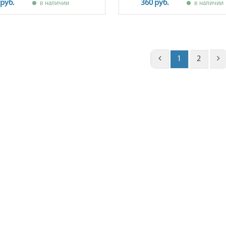
 руб.
360 руб.
в наличии
в наличии
1
2