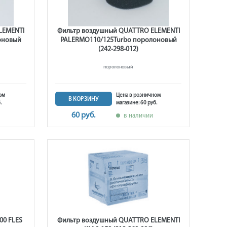
LEMENTI
Фильтр воздушный QUATTRO ELEMENTI
оновый
PALERMO110/125Turbo поролоновый
(242-298-012)
поролоновый
ом
Цена в розничном
В КОРЗИНУ
.
магазине: 60 руб.
60 руб.
в наличии
00 FLES
Фильтр воздушный QUATTRO ELEMENTI