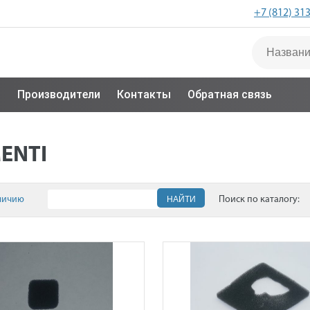
+7 (812) 31
с
Производители
Контакты
Обратная связь
ENTI
личию
НАЙТИ
Поиск по каталогу: