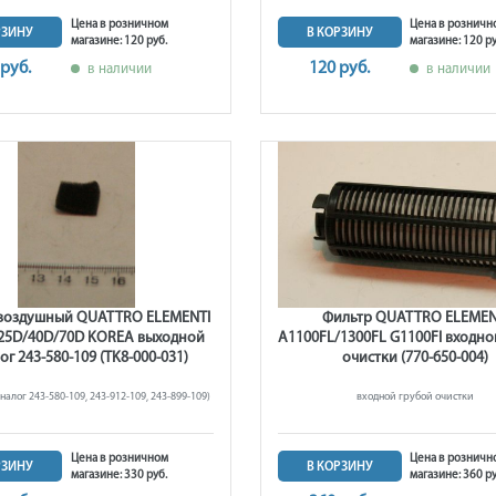
Цена в розничном
Цена в розничн
РЗИНУ
В КОРЗИНУ
магазине: 120 руб.
магазине: 120 ру
 руб.
120 руб.
в наличии
в наличии
воздушный QUATTRO ELEMENTI
Фильтр QUATTRO ELEMEN
25D/40D/70D KOREA выходной
A1100FL/1300FL G1100Fl входно
ог 243-580-109 (TK8-000-031)
очистки (770-650-004)
налог 243-580-109, 243-912-109, 243-899-109)
входной грубой очистки
Цена в розничном
Цена в розничн
РЗИНУ
В КОРЗИНУ
магазине: 330 руб.
магазине: 360 ру