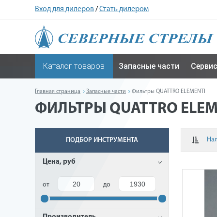
Вход для дилеров
/
Стать дилером
Каталог товаров
Запасные части
Серви
Главная страница
Запасные части
Фильтры QUATTRO ELEMENTI
ФИЛЬТРЫ QUATTRO ELEM
На
ПОДБОР ИНСТРУМЕНТА
Цена, руб
от
до