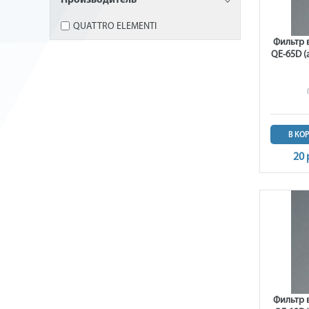
Производитель
QUATTRO ELEMENTI
Фильтр 
QE-65D (
В КО
20 
Фильтр 