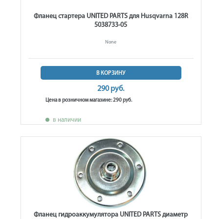
Фланец стартера UNITED PARTS для Husqvarna 128R
5038733-05
None
В КОРЗИНУ
290 руб.
Цена в розничном магазине: 290 руб.
в наличии
Фланец гидроаккумулятора UNITED PARTS диаметр