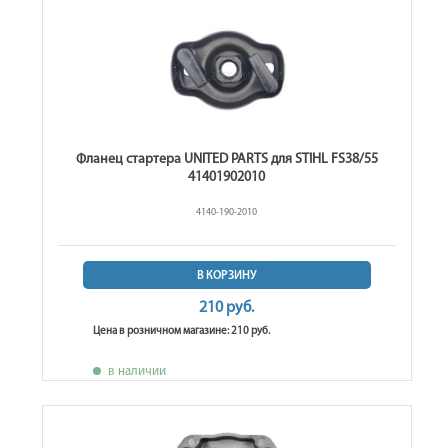
Фланец стартера UNITED PARTS для STIHL FS38/55
41401902010
4140-190-2010
В КОРЗИНУ
210 руб.
Цена в розничном магазине: 210 руб.
в наличии