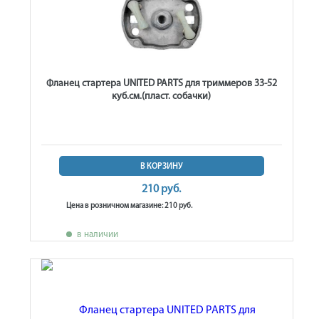
Фланец стартера UNITED PARTS для триммеров 33-52
куб.см.(пласт. собачки)
В КОРЗИНУ
210 руб.
Цена в розничном магазине: 210 руб.
в наличии