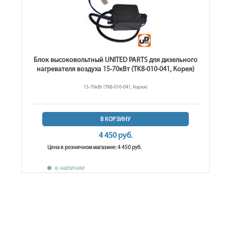
Блок высоковольтный UNITED PARTS для дизельного
нагревателя воздуха 15-70кВт (TK8-010-041, Корея)
15-70кВт (TK8-010-041, Корея)
В КОРЗИНУ
4 450 руб.
Цена в розничном магазине: 4 450 руб.
в наличии