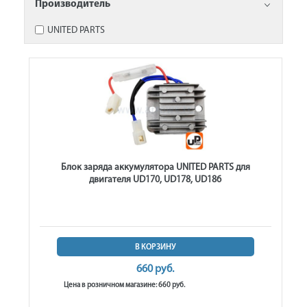
Производитель
UNITED PARTS
Блок заряда аккумулятора UNITED PARTS для
двигателя UD170, UD178, UD186
В КОРЗИНУ
660 руб.
Цена в розничном магазине: 660 руб.