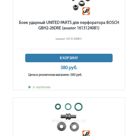
Боек ударный UNITED PARTS для перфоратора BOSCH
GBH2-26DRE (аналог 1613124081)
(аналог 1613124081)
В КОРЗИНУ
380 руб.
Цена в розничном магазине: 380 руб.
в наличии