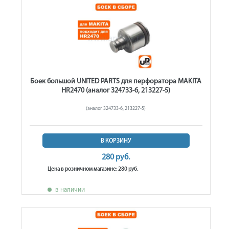
Боек большой UNITED PARTS для перфоратора MAKITA
HR2470 (аналог 324733-6, 213227-5)
(аналог 324733-6, 213227-5)
В КОРЗИНУ
280 руб.
Цена в розничном магазине: 280 руб.
в наличии