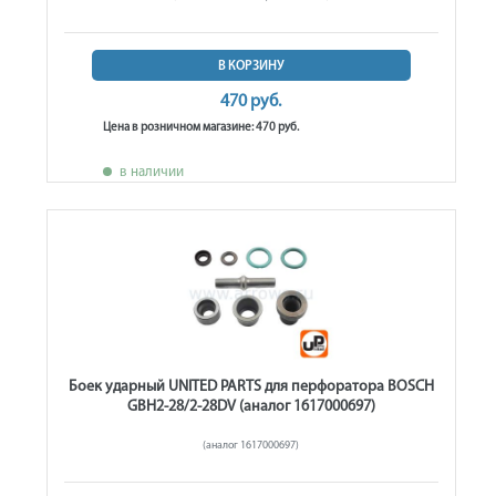
В КОРЗИНУ
470 руб.
Цена в розничном магазине: 470 руб.
в наличии
Боек ударный UNITED PARTS для перфоратора BOSCH
GBH2-28/2-28DV (аналог 1617000697)
(аналог 1617000697)