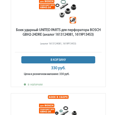
Боек ударный UNITED PARTS для перфоратора BOSCH
GBH2-24DRE (аналог 1613124081, 1619P13453)
(аналог 1613124081, 1619P13453)
В КОРЗИНУ
330 руб.
Цена в розничном магазине: 330 руб.
в наличии