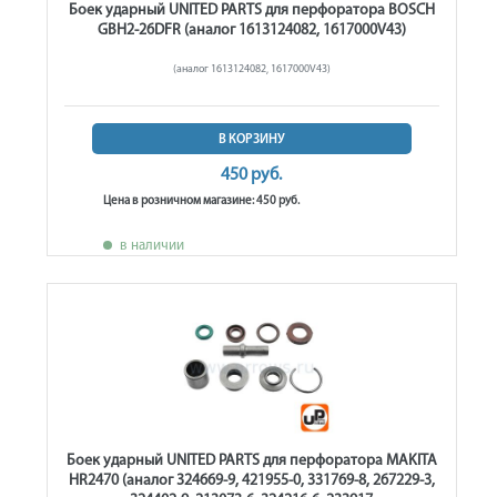
Боек ударный UNITED PARTS для перфоратора BOSCH
GBH2-26DFR (аналог 1613124082, 1617000V43)
(аналог 1613124082, 1617000V43)
В КОРЗИНУ
450 руб.
Цена в розничном магазине: 450 руб.
в наличии
Боек ударный UNITED PARTS для перфоратора MAKITA
HR2470 (аналог 324669-9, 421955-0, 331769-8, 267229-3,