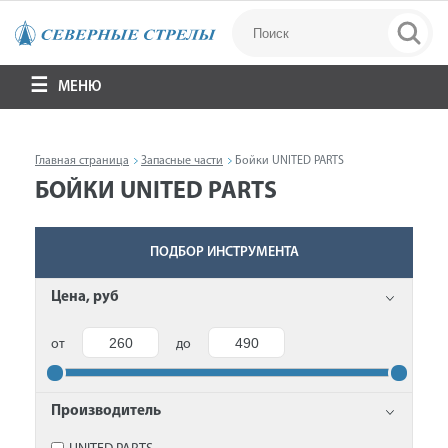
МЕНЮ
Главная страница
Запасные части
Бойки UNITED PARTS
БОЙКИ UNITED PARTS
ПОДБОР ИНСТРУМЕНТА
Цена, руб
от
до
Производитель