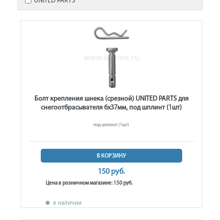
UNITED PARTS
Болт крепления шнека (срезной) UNITED PARTS для
снегоотбрасывателя 6х37мм, под шплинт (1шт)
под шплинт (1шт)
В КОРЗИНУ
150 руб.
Цена в розничном магазине: 150 руб.
в наличии