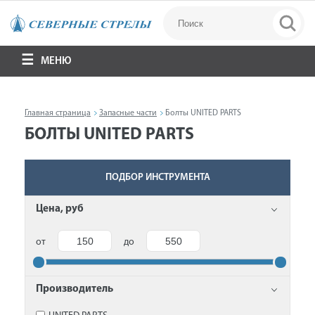
МЕНЮ
Главная страница
Запасные части
Болты UNITED PARTS
БОЛТЫ UNITED PARTS
ПОДБОР ИНСТРУМЕНТА
Цена, руб
от
до
Производитель