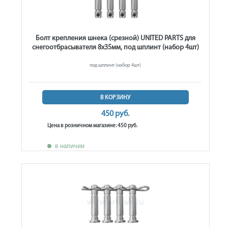
Болт крепления шнека (срезной) UNITED PARTS для
снегоотбрасывателя 8х35мм, под шплинт (набор 4шт)
под шплинт (набор 4шт)
В КОРЗИНУ
450 руб.
Цена в розничном магазине: 450 руб.
в наличии