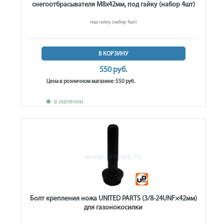
снегоотбрасывателя М8х42мм, под гайку (набор 4шт)
под гайку (набор 4шт)
В КОРЗИНУ
550 руб.
Цена в розничном магазине: 550 руб.
в наличии
Болт крепления ножа UNITED PARTS (3/8-24UNF×42мм)
для газонокосилки