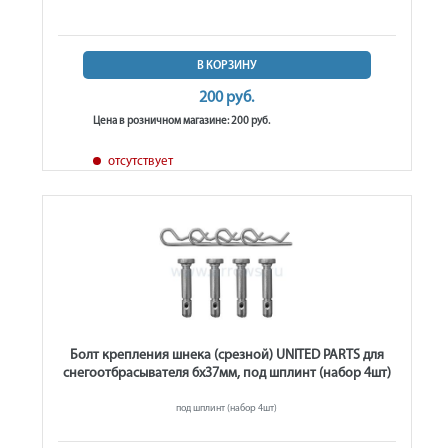
В КОРЗИНУ
200 руб.
Цена в розничном магазине: 200 руб.
отсутствует
Болт крепления шнека (срезной) UNITED PARTS для
снегоотбрасывателя 6х37мм, под шплинт (набор 4шт)
под шплинт (набор 4шт)