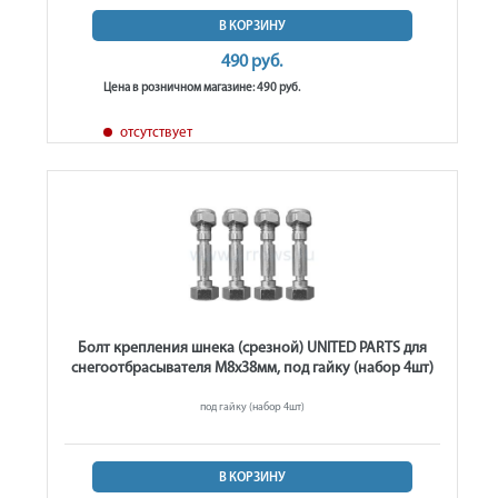
В КОРЗИНУ
490 руб.
Цена в розничном магазине: 490 руб.
отсутствует
Болт крепления шнека (срезной) UNITED PARTS для
снегоотбрасывателя М8х38мм, под гайку (набор 4шт)
под гайку (набор 4шт)
В КОРЗИНУ