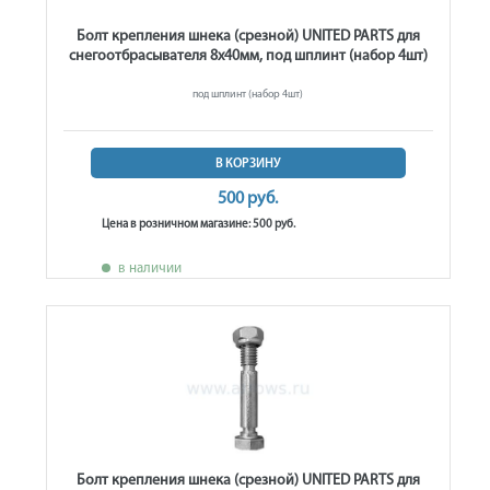
Болт крепления шнека (срезной) UNITED PARTS для
снегоотбрасывателя 8х40мм, под шплинт (набор 4шт)
под шплинт (набор 4шт)
В КОРЗИНУ
500 руб.
Цена в розничном магазине: 500 руб.
в наличии
Болт крепления шнека (срезной) UNITED PARTS для