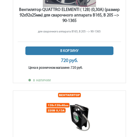
Вентилятор QUATTRO ELEMENTI ( 12В) (0,30A) (размер
92х92х25мм) для сварочного аппарата B165, B 205 -->
90-1365
для сварочного аппарата B165, B 205 --> 90-1365
В КОРЗИНУ
720 руб.
Цена в розничном магазине: 720 руб.
в наличии