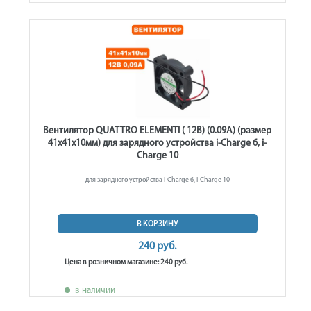
Вентилятор QUATTRO ELEMENTI ( 12В) (0.09А) (размер
41х41х10мм) для зарядного устройства i-Charge 6, i-
Charge 10
для зарядного устройства i-Charge 6, i-Charge 10
В КОРЗИНУ
240 руб.
Цена в розничном магазине: 240 руб.
в наличии