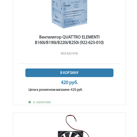
Вентилятор QUATTRO ELEMENTI
B160i/B190i/B220i/B250i (922-623-010)
(922-623-010)
В КОРЗИНУ
420 руб.
Цена в розничном магазине: 420 руб.
в наличии