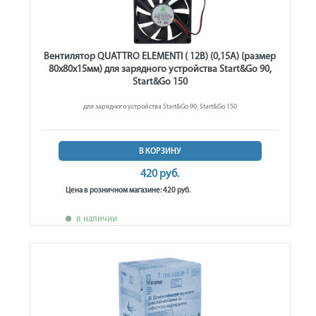
Вентилятор QUATTRO ELEMENTI ( 12В) (0,15A) (размер
80х80х15мм) для зарядного устройства Start&Go 90,
Start&Go 150
для зарядного устройства Start&Go 90, Start&Go 150
В КОРЗИНУ
420 руб.
Цена в розничном магазине: 420 руб.
в наличии