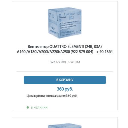
Вентилятор QUATTRO ELEMENTI (24В, 03А)
A160i/A180i/A200i/A220i/A250i (922-579-004) --> 90-1364
(922-579-004) --> 90-1364
В КОРЗИНУ
360 руб.
Цена в розничном магазине: 360 руб.
в наличии