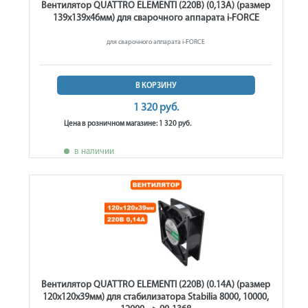
Вентилятор QUATTRO ELEMENTI (220В) (0,13А) (размер
139х139х46мм) для сварочного аппарата i-FORCE
для сварочного аппарата i-FORCE
В КОРЗИНУ
1 320 руб.
Цена в розничном магазине: 1 320 руб.
в наличии
Вентилятор QUATTRO ELEMENTI (220В) (0.14А) (размер
120х120х39мм) для стабилизатора Stabilia 8000, 10000,