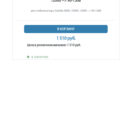
12000 --> 90-1368
для стабилизатора Stabilia 8000, 10000, 12000 --> 90-1368
В КОРЗИНУ
1 510 руб.
Цена в розничном магазине: 1 510 руб.
в наличии