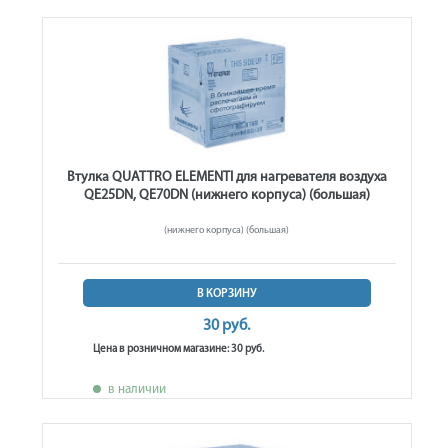
Втулка QUATTRO ELEMENTI для нагревателя воздуха
QE25DN, QE70DN (нижнего корпуса) (большая)
(нижнего корпуса) (большая)
В КОРЗИНУ
30 руб.
Цена в розничном магазине: 30 руб.
в наличии