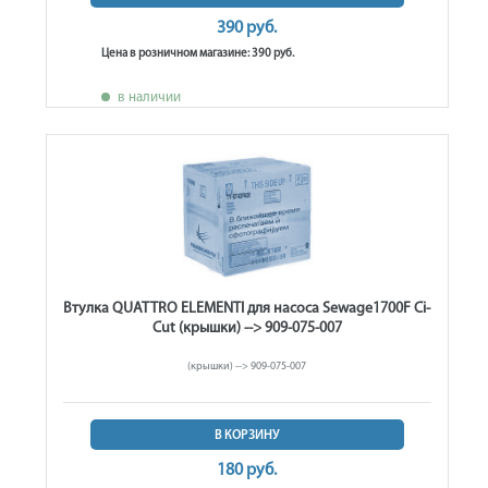
390 руб.
Цена в розничном магазине: 390 руб.
в наличии
Втулка QUATTRO ELEMENTI для насоса Sewage1700F Ci-
Cut (крышки) --> 909-075-007
(крышки) --> 909-075-007
В КОРЗИНУ
180 руб.