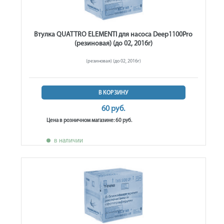
Втулка QUATTRO ELEMENTI для насоса Deep1100Pro
(резиновая) (до 02, 2016г)
(резиновая) (до 02, 2016г)
В КОРЗИНУ
60 руб.
Цена в розничном магазине: 60 руб.
в наличии