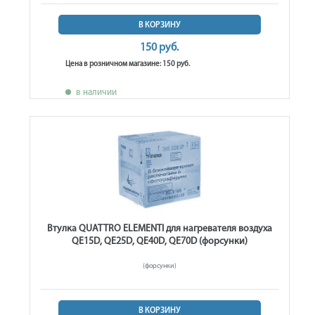
В КОРЗИНУ
150 руб.
Цена в розничном магазине: 150 руб.
в наличии
Втулка QUATTRO ELEMENTI для нагревателя воздуха
QE15D, QE25D, QE40D, QE70D (форсунки)
(форсунки)
В КОРЗИНУ