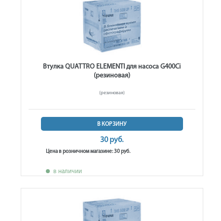
Втулка QUATTRO ELEMENTI для насоса G400Ci
(резиновая)
(резиновая)
В КОРЗИНУ
30 руб.
Цена в розничном магазине: 30 руб.
в наличии