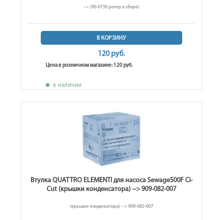
--> (90-0730 ротор в сборе)
В КОРЗИНУ
120 руб.
Цена в розничном магазине: 120 руб.
в наличии
Втулка QUATTRO ELEMENTI для насоса Sewage500F Ci-
Cut (крышки конденсатора) --> 909-082-007
(крышки конденсатора) --> 909-082-007