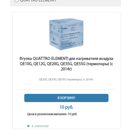
QUATTRO ELEMENTI
Втулка QUATTRO ELEMENTI для нагревателя воздуха
QE10G, QE12G, QE20G, QE35G, QE55G (термопары) (с
2014г)
QE20G, QE35G, QE55G (термопары) (с 2014г)
В КОРЗИНУ
10 руб.
Цена в розничном магазине: 10 руб.
в наличии