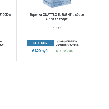
E120D в
Горелка QUATTRO ELEMENTI в сборе
QE70D в сборе
в сборе
ом
Цена в розничном
В КОРЗИНУ
руб.
магазине: 6 820 руб.
6 820 руб.
в наличии