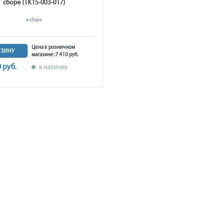
сборе (TK15-003-017)
в сборе
Цена в розничном
РЗИНУ
магазине: 7 410 руб.
0 руб.
в наличии