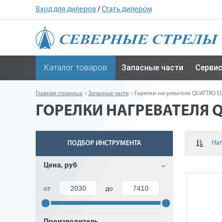
Вход для дилеров
/
Стать дилером
Каталог товаров
Запасные части
Серви
Главная страница
Запасные части
Горелки нагревателя QUATTRO E
ГОРЕЛКИ НАГРЕВАТЕЛЯ 
На
ПОДБОР ИНСТРУМЕНТА
Цена, руб
от
до