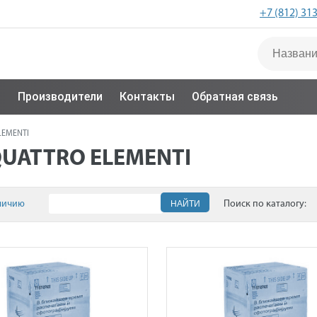
+7 (812) 31
с
Производители
Контакты
Обратная связь
LEMENTI
QUATTRO ELEMENTI
личию
НАЙТИ
Поиск по каталогу: