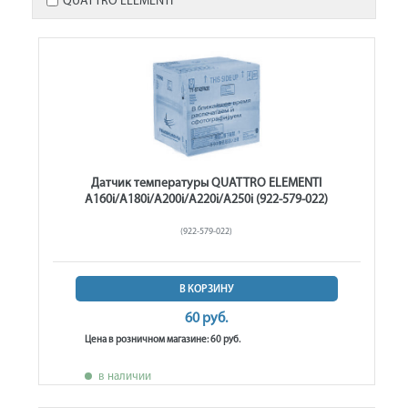
QUATTRO ELEMENTI
Датчик температуры QUATTRO ELEMENTI
A160i/A180i/A200i/A220i/A250i (922-579-022)
(922-579-022)
В КОРЗИНУ
60 руб.
Цена в розничном магазине: 60 руб.
в наличии