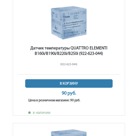
Датчик температуры QUATTRO ELEMENTI
B160i/B190i/B220i/B250i (922-623-044)
(922-623-044)
В КОРЗИНУ
90 руб.
Цена в розничном магазине: 90 руб.
в наличии