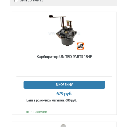
UNITED PARTS
Карбюратор UNITED PARTS 154F
В КОРЗИНУ
679 руб.
Цена в розничном магазине: 680 руб.
в наличии