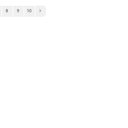
8
9
10
ПОКУПАТЕЛЯМ
Доставка и оплата