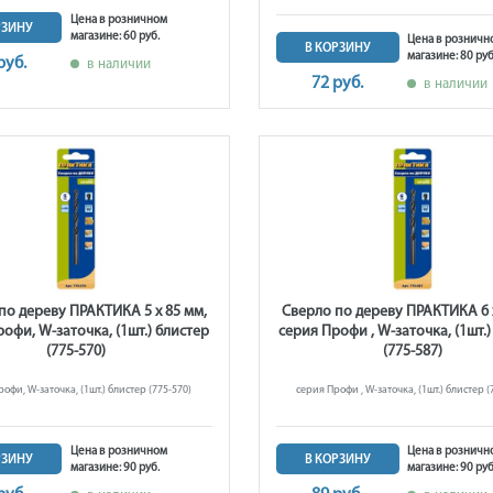
Цена в розничном
РЗИНУ
магазине: 60 руб.
Цена в розничн
В КОРЗИНУ
магазине: 80 руб
руб.
в наличии
72 руб.
в наличии
по дереву ПРАКТИКА 5 х 85 мм,
Сверло по дереву ПРАКТИКА 6 х
офи, W-заточка, (1шт.) блистер
серия Профи , W-заточка, (1шт.)
(775-570)
(775-587)
офи, W-заточка, (1шт.) блистер (775-570)
серия Профи , W-заточка, (1шт.) блистер (
Цена в розничном
Цена в розничн
РЗИНУ
В КОРЗИНУ
магазине: 90 руб.
магазине: 90 руб