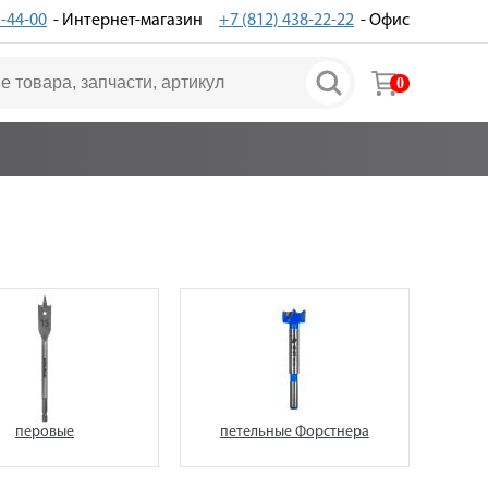
3-44-00
- Интернет-магазин
+7 (812) 438-22-22
- Офис
0
перовые
петельные Форстнера