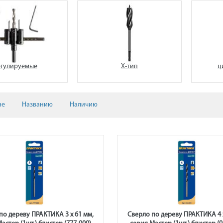
егулируемые
Х-тип
ц
не
Названию
Наличию
по дереву ПРАКТИКА 3 x 61 мм,
Сверло по дереву ПРАКТИКА 4 х