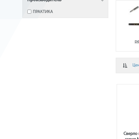
Производитель
ПРАКТИКА
р
Це
Сверло 