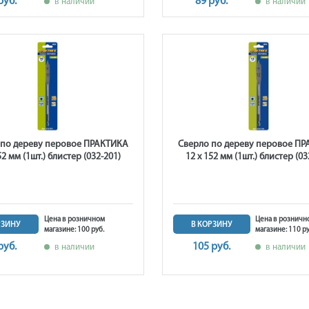
руб.
89 руб.
в наличии
в наличии
 по дереву перовое ПРАКТИКА
Сверло по дереву перовое П
52 мм (1шт.) блистер (032-201)
12 х 152 мм (1шт.) блистер (03
Цена в розничном
Цена в розничн
РЗИНУ
В КОРЗИНУ
магазине: 100 руб.
магазине: 110 ру
руб.
105 руб.
в наличии
в наличии