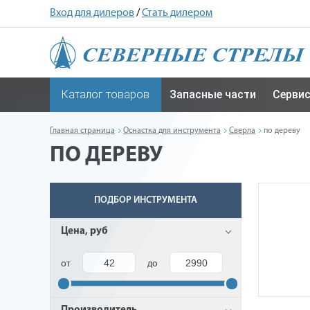
Вход для дилеров
/
Стать дилером
Каталог товаров
Запасные части
Серви
Главная страница
Оснастка для инструмента
Сверла
по дереву
ПО ДЕРЕВУ
ПОДБОР ИНСТРУМЕНТА
Цена, руб
от
до