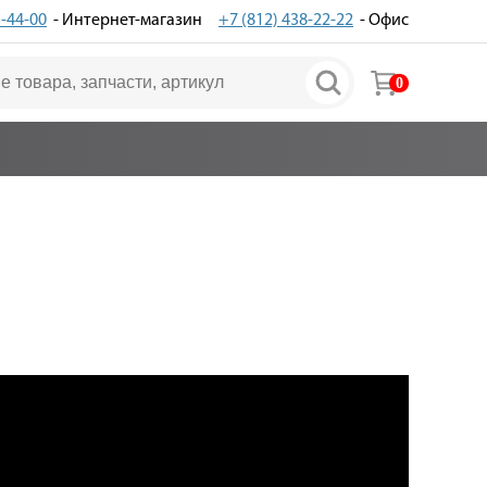
3-44-00
- Интернет-магазин
+7 (812) 438-22-22
- Офис
0