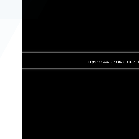
https://www.arrows.ru//s