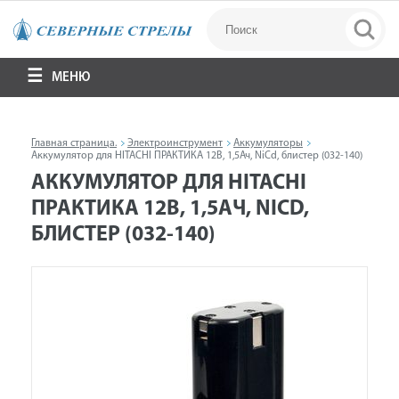
МЕНЮ
Главная страница.
Электроинструмент
Аккумуляторы
Аккумулятор для HITACHI ПРАКТИКА 12В, 1,5Ач, NiCd, блистер (032-140)
АККУМУЛЯТОР ДЛЯ HITACHI
ПРАКТИКА 12В, 1,5АЧ, NICD,
БЛИСТЕР (032-140)