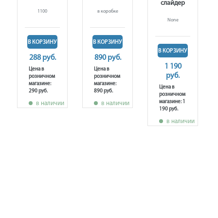
слайдер
1100
в коробке
None
В КОРЗИНУ
В КОРЗИНУ
В КОРЗИНУ
288 руб.
890 руб.
1 190
Цена в
Цена в
руб.
розничном
розничном
магазине:
магазине:
Цена в
290 руб.
890 руб.
розничном
магазине: 1
в наличии
в наличии
190 руб.
в наличии