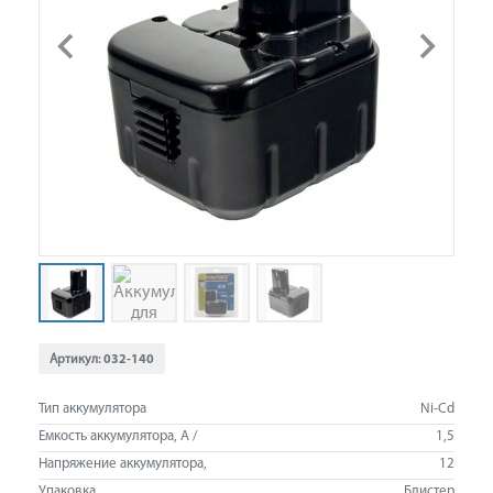
Артикул:
032-140
Тип аккумулятора
Ni-Cd
Емкость аккумулятора, А /
1,5
Напряжение аккумулятора,
12
Упаковка
Блистер