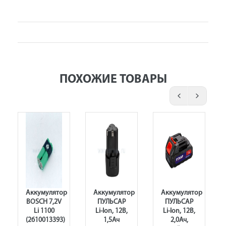
ПОХОЖИЕ ТОВАРЫ
Аккумулятор
Аккумулятор
Аккумулятор
BOSCH 7,2V
ПУЛЬСАР
ПУЛЬСАР
Li 1100
Li-Ion, 12В,
Li-Ion, 12В,
(2610013393)
1,5Ач
2,0Ач,