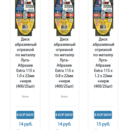
Диск
Диск
Диск
абразивный
абразивный
абразивный
отрезной
отрезной
отрезной
по металлу
по металлу
по металлу
Луга-
Луга-
Луга-
Абразив
Абразив
Абразив
Extra 115 x
Extra 115 x
Extra 115 x
1.0 x 22мм
0.8 x 22мм
1.2 x 22мм
+нерж
+нерж
+нерж
(400/25шт)
(400/25шт)
(400/25шт)
None
None
В КОРЗИНУ
В КОРЗИНУ
В КОРЗИНУ
14 руб.
14 руб.
15 руб.