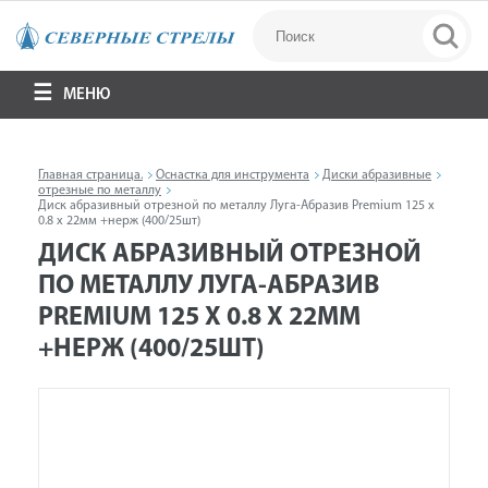
МЕНЮ
Главная страница.
Оснастка для инструмента
Диски абразивные
отрезные по металлу
Диск абразивный отрезной по металлу Луга-Абразив Premium 125 x
0.8 x 22мм +нерж (400/25шт)
ДИСК АБРАЗИВНЫЙ ОТРЕЗНОЙ
ПО МЕТАЛЛУ ЛУГА-АБРАЗИВ
PREMIUM 125 X 0.8 X 22ММ
+НЕРЖ (400/25ШТ)