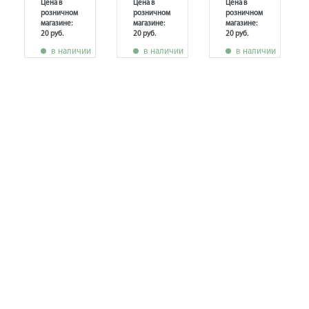
Цена в
Цена в
Цена в
розничном
розничном
розничном
магазине:
магазине:
магазине:
20 руб.
20 руб.
20 руб.
в наличии
в наличии
в наличии