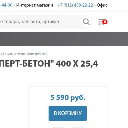
3-44-00
- Интернет-магазин
+7 (812) 438-22-22
- Офис
0
5,4 мм, сегмент 10мм (030-634)
РТ-БЕТОН" 400 Х 25,4
5 590
руб
.
В КОРЗИНУ