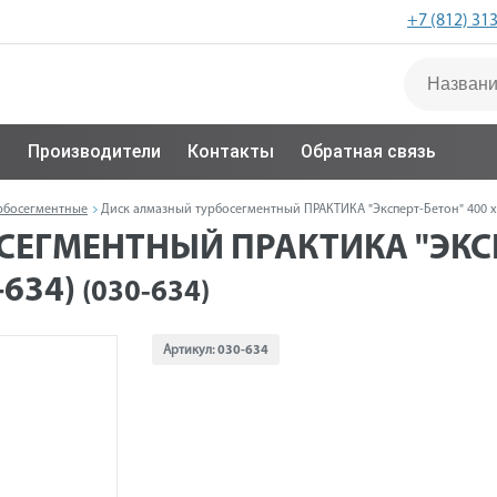
+7 (812) 31
с
Производители
Контакты
Обратная связь
рбосегментные
Диск алмазный турбосегментный ПРАКТИКА "Эксперт-Бетон" 400 х 2
ЕГМЕНТНЫЙ ПРАКТИКА "ЭКСПЕ
-634)
(030-634)
Артикул:
030-634