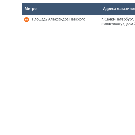
Метро
Адреса магазино
Площадь Александра Невского
г. Санкт-Петербург,
Фаянсовая ул, дом 2