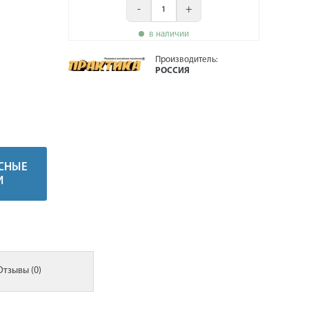
-
+
в наличии
Производитель:
РОССИЯ
СНЫЕ
И
Отзывы (0)