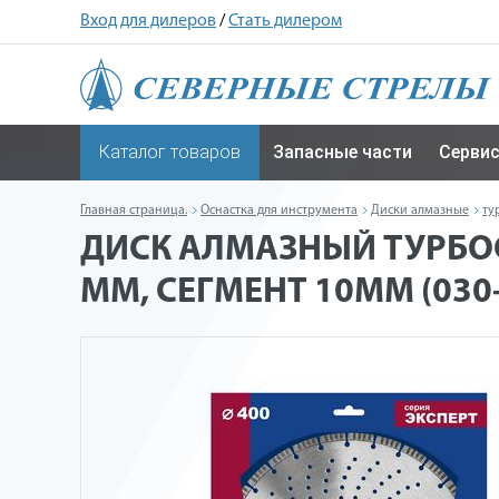
Вход для дилеров
/
Стать дилером
Каталог товаров
Запасные части
Серви
Главная страница.
Оснастка для инструмента
Диски алмазные
ту
ДИСК АЛМАЗНЫЙ ТУРБОС
ММ, СЕГМЕНТ 10ММ (030