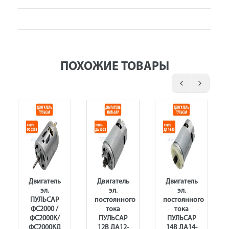
ПОХОЖИЕ ТОВАРЫ
Двигатель
Двигатель
Двигатель
эл.
эл.
эл.
ПУЛЬСАР
постоянного
постоянного
ФС2000 /
тока
тока
ФС2000К/
ПУЛЬСАР
ПУЛЬСАР
ФС2000КД
12В ДА12-
14В ДА14-