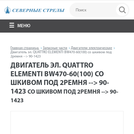
МЕНЮ
Главная страница.
Запасные части
Двигатели электрические
Двигатель эл. QUATTRO ELEMENTI BW470-60(100) со шкивом под
2ремня --> 90-1423
ДВИГАТЕЛЬ ЭЛ. QUATTRO
ELEMENTI BW470-60(100) СО
ШКИВОМ ПОД 2РЕМНЯ --> 90-
1423
СО ШКИВОМ ПОД 2РЕМНЯ --> 90-
1423