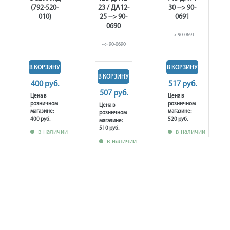
(792-520-
23 / ДА12-
30 --> 90-
010)
25 --> 90-
0691
0690
--> 90-0691
--> 90-0690
В КОРЗИНУ
В КОРЗИНУ
В КОРЗИНУ
400 руб.
517 руб.
507 руб.
Цена в
Цена в
розничном
розничном
Цена в
магазине:
магазине:
розничном
400 руб.
520 руб.
магазине:
510 руб.
в наличии
в наличии
в наличии