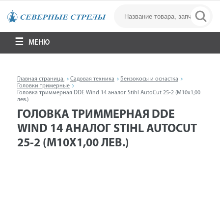
МЕНЮ
Главная страница.
Садовая техника
Бензокосы и оснастка
Головки тримерные
Головка триммерная DDE Wind 14 аналог Stihl AutoCut 25-2 (M10х1,00
лев.)
ГОЛОВКА ТРИММЕРНАЯ DDE
WIND 14 АНАЛОГ STIHL AUTOCUT
25-2 (M10Х1,00 ЛЕВ.)