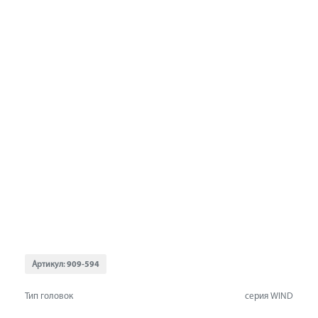
Артикул:
909-594
Тип головок
серия WIND