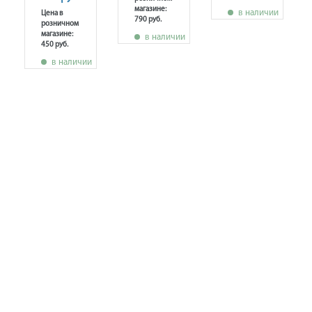
магазине:
в наличии
Цена в
790 руб.
розничном
магазине:
в наличии
450 руб.
в наличии