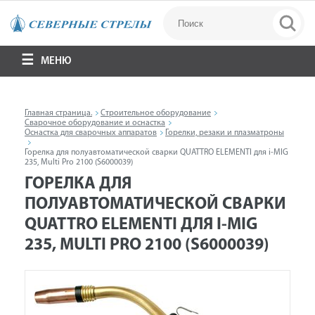
МЕНЮ
Главная страница.
Строительное оборудование
Сварочное оборудование и оснастка
Оснастка для сварочных аппаратов
Горелки, резаки и плазматроны
Горелка для полуавтоматической сварки QUATTRO ELEMENTI для i-MIG
235, Multi Pro 2100 (S6000039)
ГОРЕЛКА ДЛЯ
ПОЛУАВТОМАТИЧЕСКОЙ СВАРКИ
QUATTRO ELEMENTI ДЛЯ I-MIG
235, MULTI PRO 2100 (S6000039)