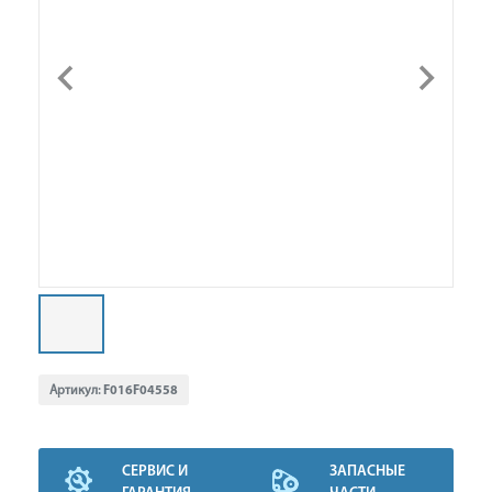
Артикул:
F016F04558
СЕРВИС И
ЗАПАСНЫЕ