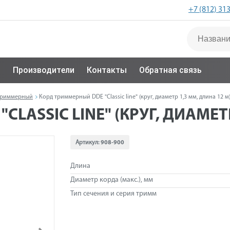
+7 (812) 31
с
Производители
Контакты
Обратная связь
триммерный
Корд триммерный DDE "Classic line" (круг, диаметр 1,3 мм, длина 12 м
LASSIC LINE" (КРУГ, ДИАМЕТР
Артикул:
908-900
Длина
Диаметр корда (макс.), мм
Тип сечения и серия тримм