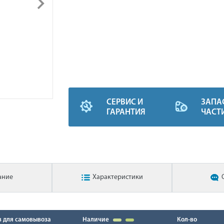
СЕРВИС И
ЗАПА
ГАРАНТИЯ
ЧАСТ
ание
Характеристики
в для самовывоза
Наличие
Кол-во