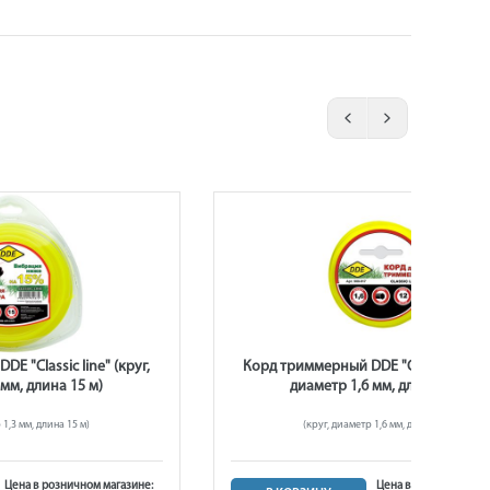
E "Classic line" (круг,
Корд триммерный DDE "Classic line" (
 мм, длина 15 м)
диаметр 1,6 мм, длина 12 м)
 1,3 мм, длина 15 м)
(круг, диаметр 1,6 мм, длина 12 м)
Цена в розничном магазине:
Цена в розничном ма