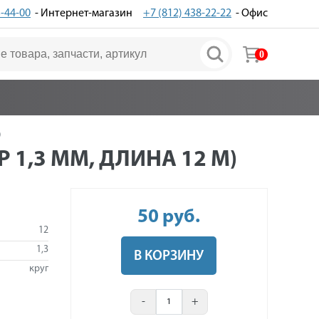
3-44-00
- Интернет-магазин
+7 (812) 438-22-22
- Офис
0
)
 1,3 ММ, ДЛИНА 12 М)
50
руб
.
12
1,3
В КОРЗИНУ
круг
-
+