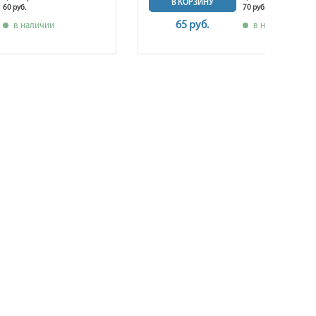
В КОРЗИНУ
60 руб.
70 руб.
65 руб.
в наличии
в наличии