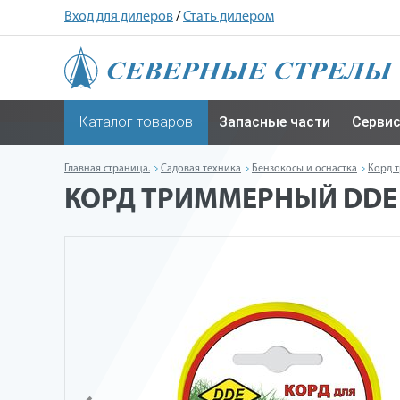
Вход для дилеров
/
Стать дилером
Каталог товаров
Запасные части
Серви
Главная страница.
Садовая техника
Бензокосы и оснастка
Корд 
КОРД ТРИММЕРНЫЙ DDE "C