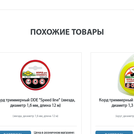
ПОХОЖИЕ ТОВАРЫ
рд триммерный DDE "Speed line" (звезда,
Корд триммерный DD
диаметр 1,6 мм, длина 12 м)
диаметр 1,3
(звезда, диаметр 1,6 мм, длина 12 м)
(круг, диаметр
Цена в розничном магазине: