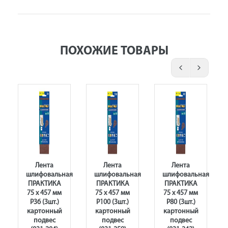
ПОХОЖИЕ ТОВАРЫ
Лента
Лента
Лента
ая
шлифовальная
шлифовальная
шлифовальная
ПРАКТИКА
ПРАКТИКА
ПРАКТИКА
75 х 457 мм
75 х 457 мм
75 х 457 мм
P36 (3шт.)
P100 (3шт.)
P80 (3шт.)
картонный
картонный
картонный
подвес
подвес
подвес