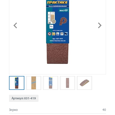
Артикул:
031-419
Зерно
40