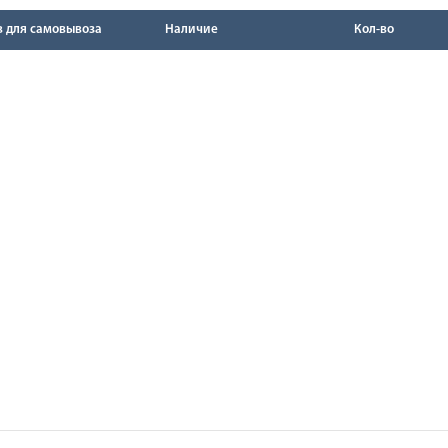
в для самовывоза
Наличие
Кол-во