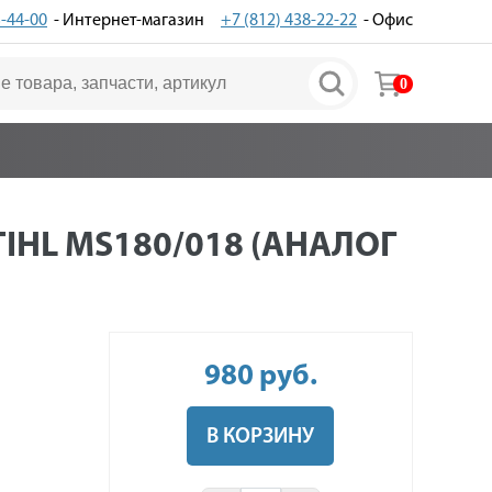
3-44-00
- Интернет-магазин
+7 (812) 438-22-22
- Офис
0
IHL MS180/018 (АНАЛОГ
980
руб
.
В КОРЗИНУ