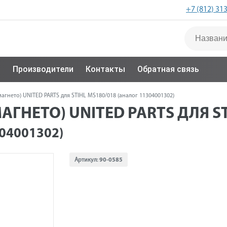
+7 (812) 31
с
Производители
Контакты
Обратная связь
агнето) UNITED PARTS для STIHL MS180/018 (аналог 11304001302)
ГНЕТО) UNITED PARTS ДЛЯ ST
04001302)
Артикул:
90-0585