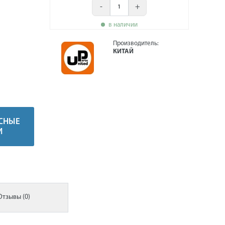
-
+
в наличии
Производитель:
КИТАЙ
СНЫЕ
И
Отзывы (0)