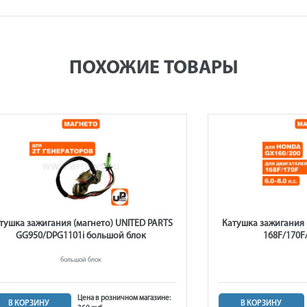
ПОХОЖИЕ ТОВАРЫ
тушка зажигания (магнето) UNITED PARTS
Катушка зажигания 
GG950/DPG1101i большой блок
168F/170F
большой блок
Цена в розничном магазине:
В КОРЗИНУ
В КОРЗИНУ