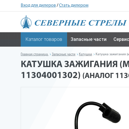
Вход для дилеров
/
Стать дилером
Каталог товаров
Запасные части
Серви
Главная страница.
Запасные части
Катушки
Катушка зажигания (м
КАТУШКА ЗАЖИГАНИЯ (МА
11304001302)
(АНАЛОГ 113