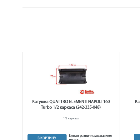
ARTS
Катушка QUATTRO ELEMENTI NAPOLI 160
Ка
Turbo 1/2 каркаса (242-335-048)
ом
1/2 каркаса
м
Цена в розничном магазине:
В КОРЗИНУ