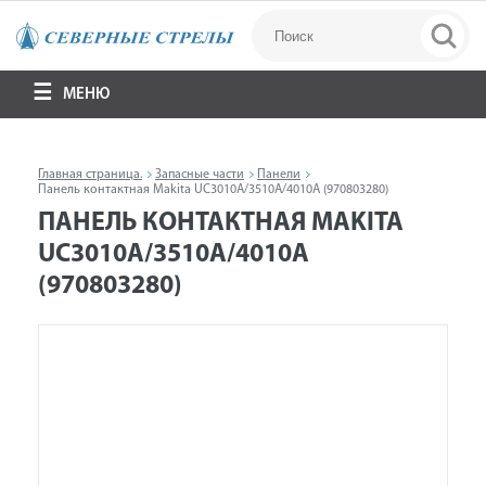
МЕНЮ
Главная страница.
Запасные части
Панели
Панель контактная Makita UC3010A/3510A/4010A (970803280)
ПАНЕЛЬ КОНТАКТНАЯ MAKITA
UC3010A/3510A/4010A
(970803280)