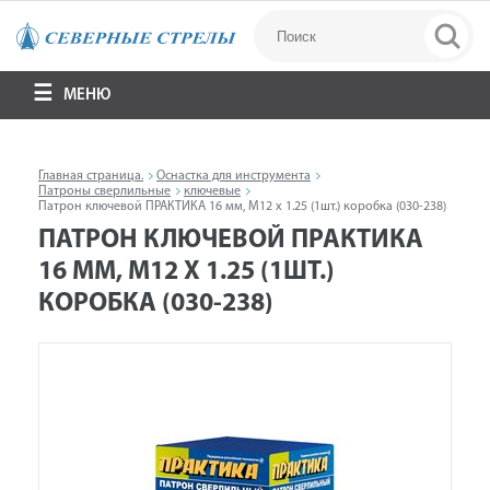
МЕНЮ
Главная страница.
Оснастка для инструмента
Патроны сверлильные
ключевые
Патрон ключевой ПРАКТИКА 16 мм, M12 x 1.25 (1шт.) коробка (030-238)
ПАТРОН КЛЮЧЕВОЙ ПРАКТИКА
16 ММ, M12 X 1.25 (1ШТ.)
КОРОБКА (030-238)