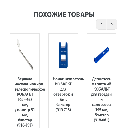
ПОХОЖИЕ ТОВАРЫ
Зеркало
Намагничиватель
Держатель
инспекционное
КОБАЛЬТ
магнитный
телескопическое
для
КОБАЛЬТ
КОБАЛЬТ
отверток и
для гвоздей
165 - 482
бит,
и
мм,
блистер
саморезов,
диаметр 31
(646-713)
145 мм,
мм,
блистер
блистер
(918-061)
(918-191)