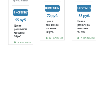
круглый пятак
В КОРЗИНУ
В КОРЗИНУ
В КОРЗИНУ
72 руб.
85 руб.
55 руб.
Цена в
Цена в
розничном
розничном
Цена в
магазине:
магазине:
розничном
80 руб.
90 руб.
магазине:
60 руб.
в наличии
в наличии
в наличии